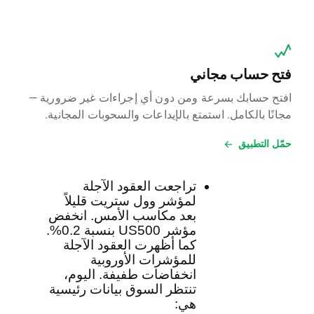
فتح حساب مجاني
افتح حسابك بسرعة ومن دون أي إجراءات غير ضرورية —
مجانًا بالكامل. استمتع بالإيداعات والسحوبات المجانية.
حمّل التطبيق
تراجعت العقود الآجلة
لمؤشر وول ستريت قليلاً
بعد مكاسب الأمس. انخفض
مؤشر
US500
بنسبة 0.2%.
كما أظهرت العقود الآجلة
للمؤشرات الأوروبية
انخفاضات طفيفة. اليوم،
تنتظر السوق بيانات رئيسية
هي: