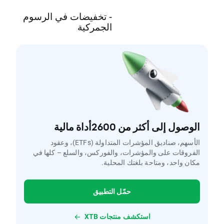
- تخفيضات في الرسوم
الجمركية
الوصول إلى أكثر من 2600أداة مالية
الأسهم، صناديق المؤشرات المتداولة (ETFs)، وعقود
الفروقات على والمؤشرات، والفوركس، والسلع – كلها في
مكان واحد، ومتاحة بلغتك المحلية.
حمّل التطبيق
استكشف منتجات XTB