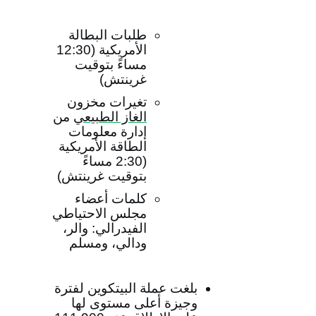
طلبات البطالة
الأمريكية (12:30
مساءً بتوقيت
غرينتش)
تغيرات مخزون
الغاز الطبيعي
من
إدارة معلومات
الطاقة الأمريكية
(2:30 مساءً
بتوقيت غرينتش)
كلمات أعضاء
مجلس الاحتياطي
الفيدرالي: والر،
ودالي، ومسلم
بلغت عملة البيتكوين لفترة
وجيزة أعلى مستوى لها