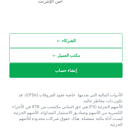
أمن الإنترنت
الشركاء
مكتب العميل
إنشاء حساب
الأدوات المالية التي نقدمها، خاصة عقود الفروقات (CFDs)، قد
تكون ذات مخاطر عالية.
الأسهم الجزئية (FS) هي حق ائتماني مكتسب من XTB ​​في الأجزاء
الكسرية من الأسهم وصناديق الاستثمار المتداولة. الأسهم الجزئية
ليست أداة مالية منفصلة. هناك حقوق شركات محدودة للأسهم
الجزئية.