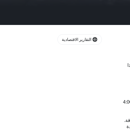
التقارير الاقتصادية
ا
 أن يدخل وقف إطلاق النار حيز التنفيذ الساعة 4:00
ة.
حدة