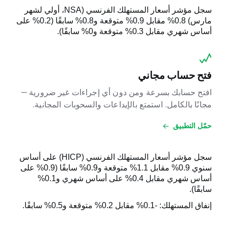
سجل مؤشر أسعار المستهلك الفرنسي (
NSA
، أولي لشهر
مارس) 0.8% مقابل 0.9% متوقعة و0.8% سابقًا (0.2% على
أساس شهري مقابل 0.3% متوقعة و0% سابقًا).
فتح حساب مجاني
افتح حسابك بسرعة ومن دون أي إجراءات غير ضرورية —
مجانًا بالكامل. استمتع بالإيداعات والسحوبات المجانية.
حمّل التطبيق
سجل مؤشر أسعار المستهلك الفرنسي (
HICP
) على أساس
سنوي 0.9% مقابل 1.1% متوقعة و0.9% سابقًا (0.9% على
أساس شهري مقابل 0.4% على أساس شهري و0.1%
سابقًا).
إنفاق المستهلك: -0.1% مقابل 0.2% متوقعة و0.5% سابقًا.