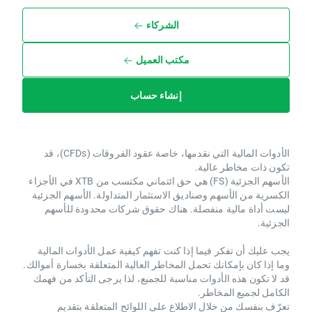
الشركاء
مكتب العميل
إنشاء حساب
الأدوات المالية التي نقدمها، خاصة عقود الفروقات (CFDs)، قد
تكون ذات مخاطر عالية.
الأسهم الجزئية (FS) هي حق ائتماني مكتسب من XTB ​​في الأجزاء
الكسرية من الأسهم وصناديق الاستثمار المتداولة. الأسهم الجزئية
ليست أداة مالية منفصلة. هناك حقوق شركات محدودة للأسهم
الجزئية.
يجب عليك أن تفكر فيما إذا كنت تفهم كيفية عمل الأدوات المالية
وما إذا كان بإمكانك تحمل المخاطر العالية المتعلقة بخسارة أموالك.
قد لا تكون هذه الأدوات مناسبة للجميع، لذا يرجى التأكد من فهمك
الكامل لجميع المخاطر.
تعرّف بنفسك من خلال الاطلاع على اللوائح المتعلقة بتقديم