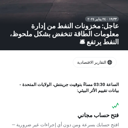
١٩:٣٣ · ٢٤ يناير ٢٠٢٤
عاجل: مخزونات النفط من إدارة
معلومات الطاقة تنخفض بشكل ملحوظ،
النفط يرتفع 🛎
التقارير الاقتصادية
الساعة 03:30 مساءً بتوقيت جرينتش، الولايات المتحدة -
بيانات تقييم الأثر البيئي:
فتح حساب مجاني
افتح حسابك بسرعة ومن دون أي إجراءات غير ضرورية —