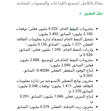
مجانًا بالكامل. استمتع بالإيداعات والسحوبات المجانية.
حمّل التطبيق
مخزونات
النفط
الخام: -9.233 مليون فعلي؛ توقعات
-2.150 مليون؛ السابق -2.492 مليون؛
تشغيل النفط الخام لمصفاة إدارة معلومات الطاقة:
الفعلي -1.377 مليون ؛ السابق 0.135 مليون ؛
واردات النفط الخام: -1.245 مليون فعلي؛ السابق
-0.528 م؛
مخزونات النفط الخام في كوشينغ: -2.008 مليون
فعلي؛ السابق -2.099 مليون؛
إنتاج الوقود المقطر: الفعلي -0.402M؛ السابق
-0.265 م؛
مخزون نواتج التقطير الأسبوعية من إدارة معلومات
الطاقة: فعلي -1.417 مليون؛ توقعات 0.348 مليون؛
السابق 2.370 م؛
إنتاج البنزين: فعلي -1.040 مليون؛ السابق -0.291
م؛
مخزون زيت التدفئة: الفعلي -0.379 مليون؛ السابق