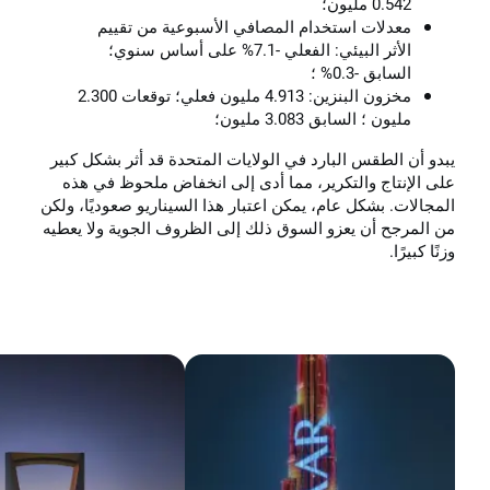
0.542 مليون؛
معدلات استخدام المصافي الأسبوعية من تقييم
الأثر البيئي: الفعلي -7.1% على أساس سنوي؛
السابق -0.3% ؛
مخزون البنزين: 4.913 مليون فعلي؛ توقعات 2.300
مليون ؛ السابق 3.083 مليون؛
يبدو أن الطقس البارد في الولايات المتحدة قد أثر بشكل كبير
على الإنتاج والتكرير، مما أدى إلى انخفاض ملحوظ في هذه
المجالات. بشكل عام، يمكن اعتبار هذا السيناريو صعوديًا، ولكن
من المرجح أن يعزو السوق ذلك إلى الظروف الجوية ولا يعطيه
وزنًا كبيرًا.