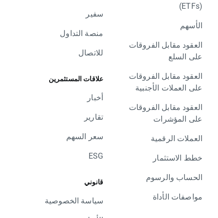
(ETFs)
سفير
الأسهم
منصة التداول
العقود مقابل الفروقات
للاتصال
على السلع
العقود مقابل الفروقات
علاقات المستثمرين
على العملات الأجنبية
أخبار
العقود مقابل الفروقات
تقارير
على المؤشرات
سعر السهم
العملات الرقمية
ESG
خطط الاستثمار
الحساب والرسوم
قانوني
مواصفات الأداة
سياسة الخصوصية