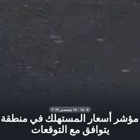
١٤:٠٥ · ١٨ ديسمبر ٢٠٢٤
مؤشر أسعار المستهلك في منطقة ا
يتوافق مع التوقعات