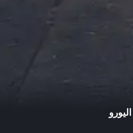
ليورو