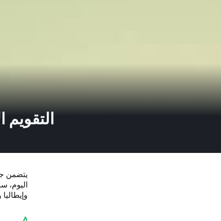
يتضمن جدو
اليوم، سن
وإيطاليا 