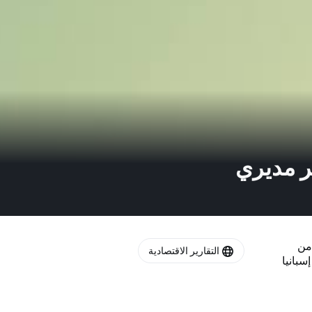
وبيانات مؤشر مديري
 من
التقارير الاقتصادية
سبانيا