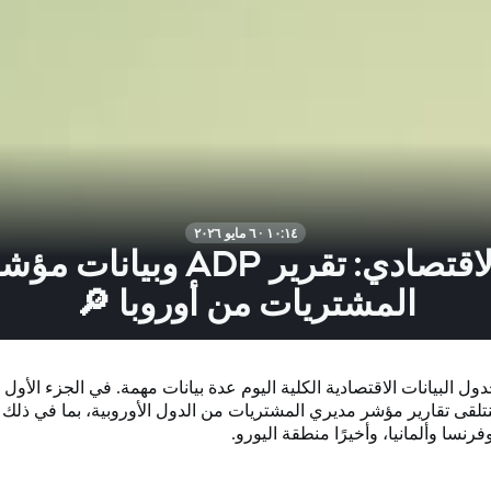
١٠:١٤ · ٦ مايو ٢٠٢٦
التقويم الاقتصادي: تقرير ADP 
المشتريات من أوروبا 🔎
ل البيانات الاقتصادية الكلية اليوم عدة بيانات مهمة. في الجزء الأول
تلقى تقارير مؤشر مديري المشتريات من الدول الأوروبية، بما في ذلك إ
وفرنسا وألمانيا، وأخيرًا منطقة اليورو.