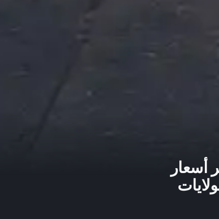
ر أسعار
ولايات