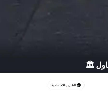
اول 🏛️
التقارير الاقتصادية