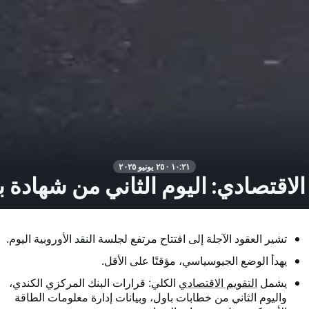
١٠:٢١ · ٢٥ يونيو ٢٠٢٥
الاقتصادي: اليوم الثاني من شهادة ب
تشير العقود الآجلة إلى افتتاح مرتفع لجلسة النقد الأوروبية اليوم.
يهدأ الوضع الجيوسياسي، مؤقتًا على الأقل.
يشمل
التقويم الاقتصادي
الكلي: قرارات البنك المركزي الكندي،
واليوم الثاني من خطابات باول، وبيانات إدارة معلومات الطاقة