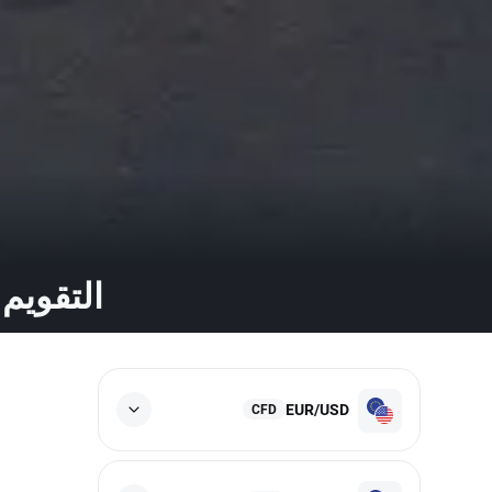
التقويم 
EUR/USD
CFD