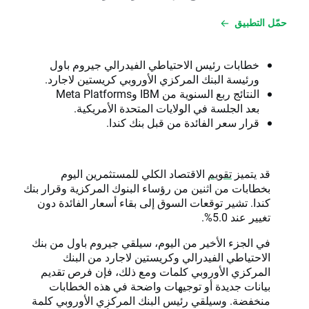
حمّل التطبيق
خطابات رئيس الاحتياطي الفيدرالي جيروم باول
ورئيسة البنك المركزي الأوروبي كريستين لاجارد.
النتائج ربع السنوية من
IBM
و
Meta Platforms
بعد الجلسة في الولايات المتحدة الأمريكية.
قرار سعر الفائدة من قبل بنك كندا.
قد يتميز
تقويم
الاقتصاد الكلي للمستثمرين اليوم
بخطابات من اثنين من رؤساء البنوك المركزية وقرار بنك
كندا. تشير توقعات السوق إلى بقاء أسعار الفائدة دون
تغيير عند 5.0%.
في الجزء الأخير من اليوم، سيلقي جيروم باول من بنك
الاحتياطي الفيدرالي وكريستين لاجارد من البنك
المركزي الأوروبي كلمات ومع ذلك، فإن فرص تقديم
بيانات جديدة أو توجيهات واضحة في هذه الخطابات
منخفضة. وسيلقي رئيس البنك المركزي الأوروبي كلمة