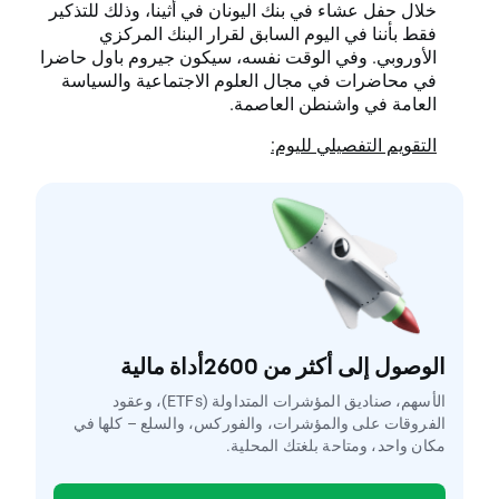
خلال حفل عشاء في بنك اليونان في أثينا، وذلك للتذكير
فقط بأننا في اليوم السابق لقرار البنك المركزي
الأوروبي. وفي الوقت نفسه، سيكون جيروم باول حاضرا
في محاضرات في مجال العلوم الاجتماعية والسياسة
العامة في واشنطن العاصمة.
التقويم التفصيلي لليوم:
الوصول إلى أكثر من 2600أداة مالية
الأسهم، صناديق المؤشرات المتداولة (ETFs)، وعقود
الفروقات على والمؤشرات، والفوركس، والسلع – كلها في
مكان واحد، ومتاحة بلغتك المحلية.