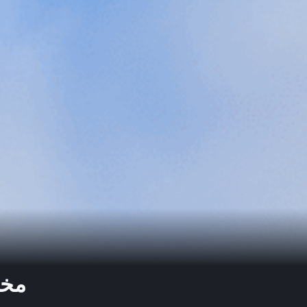
مخطط ال