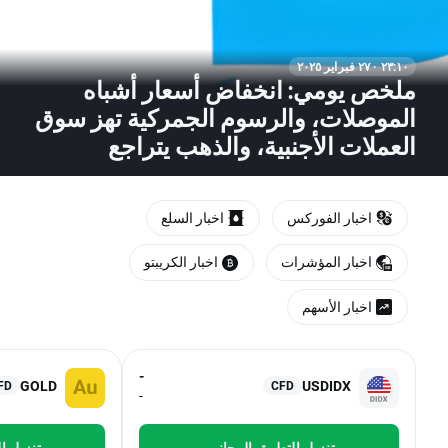
٢٣:١٠ · ٢٧ فبراير ٢٠٢٥
ملخص يومي: انخفاض أسعار أشباه
الموصلات، والرسوم الجمركية تهز سوق
العملات الأجنبية، والذهب يتراجع
اخبار الفوركس
اخبار السلع
اخبار المؤشرات
اخبار الكريبتو
اخبار الأسهم
-
GOLD
USDIDX
FD
CFD
-
تنزيل التطبيق المجاني
تنزيل ا