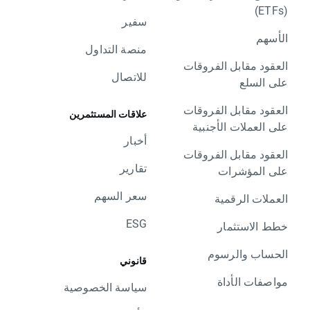
(ETFs)
سفير
الأسهم
منصة التداول
العقود مقابل الفروقات
للاتصال
على السلع
العقود مقابل الفروقات
علاقات المستثمرين
على العملات الأجنبية
أخبار
العقود مقابل الفروقات
تقارير
على المؤشرات
سعر السهم
العملات الرقمية
ESG
خطط الاستثمار
الحساب والرسوم
قانوني
مواصفات الأداة
سياسة الخصوصية