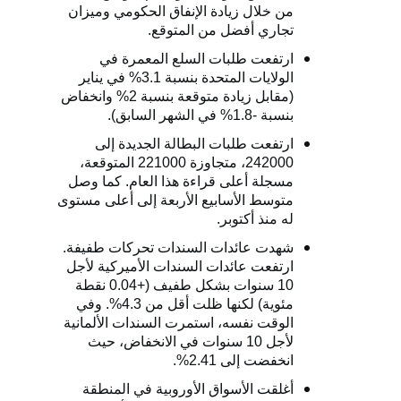
من خلال زيادة الإنفاق الحكومي وميزان
تجاري أفضل من المتوقع.
ارتفعت طلبات السلع المعمرة في
الولايات المتحدة بنسبة 3.1% في يناير
(مقابل زيادة متوقعة بنسبة 2% وانخفاض
بنسبة -1.8% في الشهر السابق).
ارتفعت طلبات البطالة الجديدة إلى
242000، متجاوزة 221000 المتوقعة،
مسجلة أعلى قراءة هذا العام. كما وصل
متوسط ​​الأسابيع الأربعة إلى أعلى مستوى
له منذ أكتوبر.
شهدت عائدات السندات تحركات طفيفة.
ارتفعت عائدات السندات الأميركية لأجل
10 سنوات بشكل طفيف (+0.04 نقطة
مئوية) لكنها ظلت أقل من 4.3%. وفي
الوقت نفسه، استمرت السندات الألمانية
لأجل 10 سنوات في الانخفاض، حيث
انخفضت إلى 2.41%.
أغلقت الأسواق الأوروبية في المنطقة