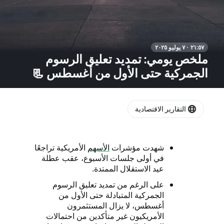
٢١:٥٧ · ٧ يوليو ٢٠٢٥
ملخص يومي: تمديد تعليق الرسوم
الجمركية حتى الأول من أغسطس 📃
التقارير الاقتصادية
شهدت مؤشرات
الأسهم
الأمريكية تراجعًا
في أولى جلسات الأسبوع، عقب عطلة
عيد الاستقلال الممتدة.
على الرغم من تمديد تعليق الرسوم
الجمركية المتبادلة حتى الأول من
أغسطس، لا يزال المستثمرون
الأمريكيون غير متأكدين من احتمالات