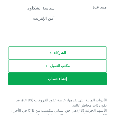
مساعدة
سياسة الشكاوى
أمن الإنترنت
الشركاء
مكتب العميل
إنشاء حساب
الأدوات المالية التي نقدمها، خاصة عقود الفروقات (CFDs)، قد
تكون ذات مخاطر عالية.
الأسهم الجزئية (FS) هي حق ائتماني مكتسب من XTB ​​في الأجزاء