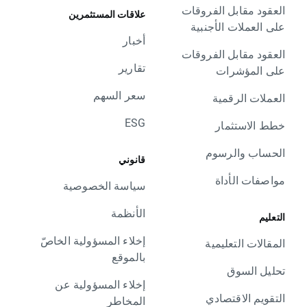
العقود مقابل الفروقات
علاقات المستثمرين
على العملات الأجنبية
أخبار
العقود مقابل الفروقات
تقارير
على المؤشرات
سعر السهم
العملات الرقمية
ESG
خطط الاستثمار
الحساب والرسوم
قانوني
مواصفات الأداة
سياسة الخصوصية
الأنظمة
التعليم
إخلاء المسؤولية الخاصّ
المقالات التعليمية
بالموقع
تحليل السوق
إخلاء المسؤولية عن
التقويم الاقتصادي
المخاطر