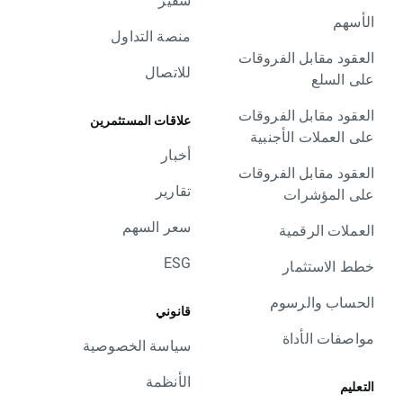
الأسهم
منصة التداول
العقود مقابل الفروقات
للاتصال
على السلع
العقود مقابل الفروقات
علاقات المستثمرين
على العملات الأجنبية
أخبار
العقود مقابل الفروقات
تقارير
على المؤشرات
سعر السهم
العملات الرقمية
ESG
خطط الاستثمار
الحساب والرسوم
قانوني
مواصفات الأداة
سياسة الخصوصية
الأنظمة
التعليم