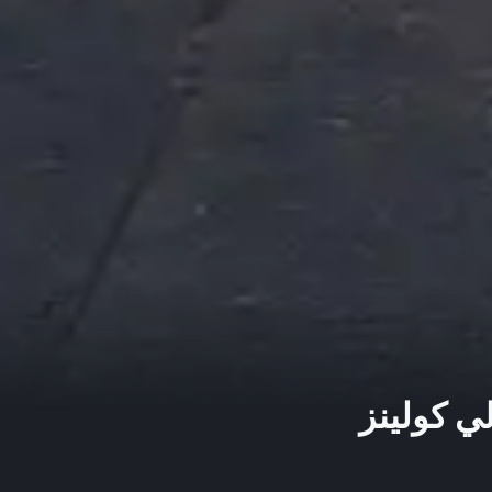
ي كولينز