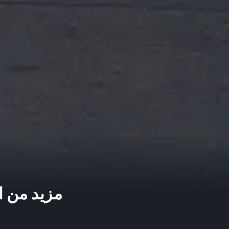
مزيد من ا