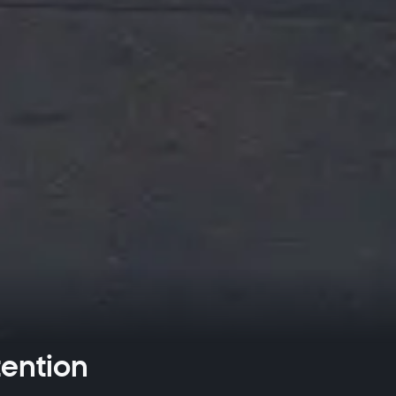
tention