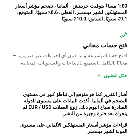
1:00 مساءً بتوقيت جرينتش - ألمانيا ، تضخم مؤشر أسعار
المستهلكين لشهر ديسمبر. الفعلي: 8،6٪ سنويًا. المتوقع:
9.1٪ سنويًا. السابق: 10.0٪ سنويًا
فتح حساب مجاني
افتح حسابك بسرعة ومن دون أي إجراءات غير ضرورية —
مجانًا بالكامل. استمتع بالإيداعات والسحوبات المجانية.
حمّل التطبيق
أشار التقرير كما هو متوقع إلى تباطؤ كبير في مستوى
التضخم في ألمانيا. أكدت البيانات على مستوى الدولة
الصادرة صباح اليوم ذلك. زوج العملات EUR / USD لم
يتحرك بعد فترة وجيزة من النشر.
قراءات مؤشر أسعار المستهلكين الألماني على مستوى
الدولة لشهر ديسمبر