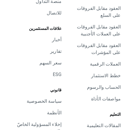
منصة التداول
العقود مقابل الفروقات
للاتصال
على السلع
العقود مقابل الفروقات
علاقات المستثمرين
على العملات الأجنبية
أخبار
العقود مقابل الفروقات
تقارير
على المؤشرات
سعر السهم
العملات الرقمية
ESG
خطط الاستثمار
الحساب والرسوم
قانوني
مواصفات الأداة
سياسة الخصوصية
الأنظمة
التعليم
إخلاء المسؤولية الخاصّ
المقالات التعليمية