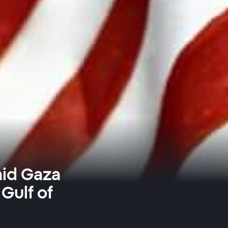
mid Gaza
 Gulf of