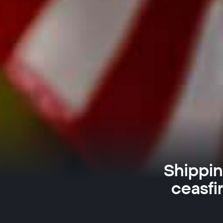
Shippin
ceasfir