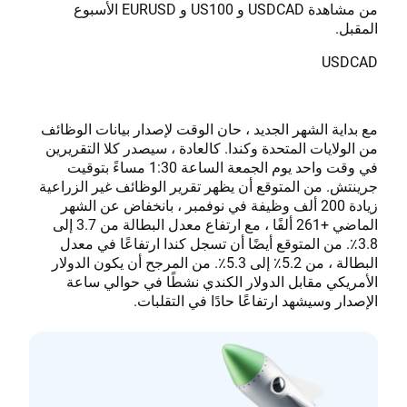
من مشاهدة USDCAD و US100 و EURUSD الأسبوع
المقبل.
USDCAD
مع بداية الشهر الجديد ، حان الوقت لإصدار بيانات الوظائف
من الولايات المتحدة وكندا. كالعادة ، سيصدر كلا التقريرين
في وقت واحد يوم الجمعة الساعة 1:30 مساءً بتوقيت
جرينتش. من المتوقع أن يظهر تقرير الوظائف غير الزراعية
زيادة 200 ألف وظيفة في نوفمبر ، بانخفاض عن الشهر
الماضي +261 ألفًا ، مع ارتفاع معدل البطالة من 3.7 إلى
3.8٪. من المتوقع أيضًا أن تسجل كندا ارتفاعًا في معدل
البطالة ، من 5.2٪ إلى 5.3٪. من المرجح أن يكون الدولار
الأمريكي مقابل الدولار الكندي نشطًا في حوالي ساعة
الإصدار وسيشهد ارتفاعًا حادًا في التقلبات.