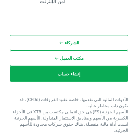
أمن الإنترنت
الشركاء
مكتب العميل
إنشاء حساب
الأدوات المالية التي نقدمها، خاصة عقود الفروقات (CFDs)، قد
تكون ذات مخاطر عالية.
الأسهم الجزئية (FS) هي حق ائتماني مكتسب من XTB ​​في الأجزاء
الكسرية من الأسهم وصناديق الاستثمار المتداولة. الأسهم الجزئية
ليست أداة مالية منفصلة. هناك حقوق شركات محدودة للأسهم
الجزئية.