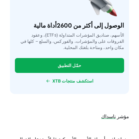
الوصول إلى أكثر من 2600أداة مالية
الأسهم، صناديق المؤشرات المتداولة (ETFs)، وعقود
الفروقات على والمؤشرات، والفوركس، والسلع – كلها في
مكان واحد، ومتاحة بلغتك المحلية.
حمّل التطبيق
استكشف منتجات XTB
مؤشر
ناسداك