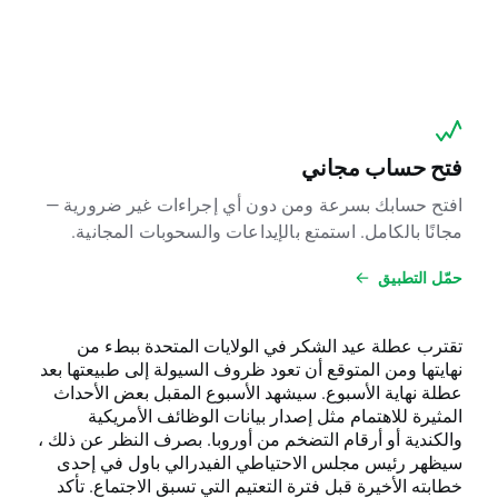
فتح حساب مجاني
افتح حسابك بسرعة ومن دون أي إجراءات غير ضرورية —
مجانًا بالكامل. استمتع بالإيداعات والسحوبات المجانية.
حمّل التطبيق
تقترب عطلة عيد الشكر في الولايات المتحدة ببطء من
نهايتها ومن المتوقع أن تعود ظروف السيولة إلى طبيعتها بعد
عطلة نهاية الأسبوع. سيشهد الأسبوع المقبل بعض الأحداث
المثيرة للاهتمام مثل إصدار بيانات الوظائف الأمريكية
والكندية أو أرقام التضخم من أوروبا. بصرف النظر عن ذلك ،
سيظهر رئيس مجلس الاحتياطي الفيدرالي باول في إحدى
خطابته الأخيرة قبل فترة التعتيم التي تسبق الاجتماع. تأكد