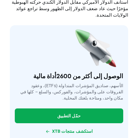
استأنف الدولار الأميركي مقابل الدولار الكندي حركته الهبوطية
مؤخرًا حيث عاد ضعف الدولار إلى الظهور وسط تراجع عوائد
الولايات المتحدة.
الوصول إلى أكثر من 2600أداة مالية
الأسهم، صناديق المؤشرات المتداولة (ETFs)، وعقود
الفروقات على والمؤشرات، والفوركس، والسلع – كلها في
مكان واحد، ومتاحة بلغتك المحلية.
حمّل التطبيق
استكشف منتجات XTB