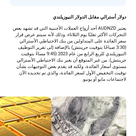
دولار أسترالي مقابل الدولار النيوزيلندي
يعتبر AUDNZD أحد أزواج العملات الأجنبية التي قد تشهد بعض
التحركات الأكثر تقلبًا يوم الثلاثاء. وذلك لأنه سيتم عرض قرار
سعر الفائدة على المتداولين من بنك الاحتياطي الأسترالي
(3:30 صباحًا بتوقيت جرينتش) بالإضافة إلى تقرير التوظيف
النيوزيلندي للربع الرابع من عام 2023 (9:45 مساءً بتوقيت
جرينتش). من غير المتوقع أن يغير بنك الاحتياطي الأسترالي
مستوى أسعار الفائدة، ولكنه قد يقدم بعض التوجيهات بشأن
توقيت التخفيض الأول لسعر الفائدة، والذي تم تحديده الآن
لاجتماعات مايو أو يونيو.