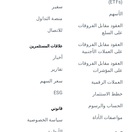
(ETFs)
سفير
الأسهم
منصة التداول
العقود مقابل الفروقات
للاتصال
على السلع
العقود مقابل الفروقات
علاقات المستثمرين
على العملات الأجنبية
أخبار
العقود مقابل الفروقات
تقارير
على المؤشرات
سعر السهم
العملات الرقمية
ESG
خطط الاستثمار
الحساب والرسوم
قانوني
مواصفات الأداة
سياسة الخصوصية
الأنظمة