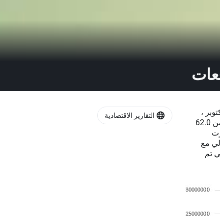
قعات
لمتقدمين للبطالة 0.840 مليون في الأسبوع المنتهي في 3 أكتوبر ،
التقارير الاقتصادية
ارتفاعًا من 0.837 مليون في الأسبوع السابق ، ليصل إجمالي الطلبات إلى أكثر من 62.0
زت
التوالي مع
ا تزال قراءة اليوم أعلى بكثير من 665000 التي تم