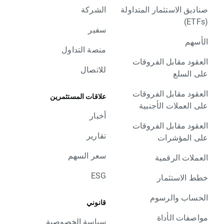
صناديق الاستثمار المتداولة
الشركة
(ETFs)
سفير
الأسهم
منصة التداول
العقود مقابل الفروقات
للاتصال
على السلع
العقود مقابل الفروقات
علاقات المستثمرين
على العملات الأجنبية
أخبار
العقود مقابل الفروقات
تقارير
على المؤشرات
سعر السهم
العملات الرقمية
ESG
خطط الاستثمار
الحساب والرسوم
قانوني
مواصفات الأداة
سياسة الخصوصية