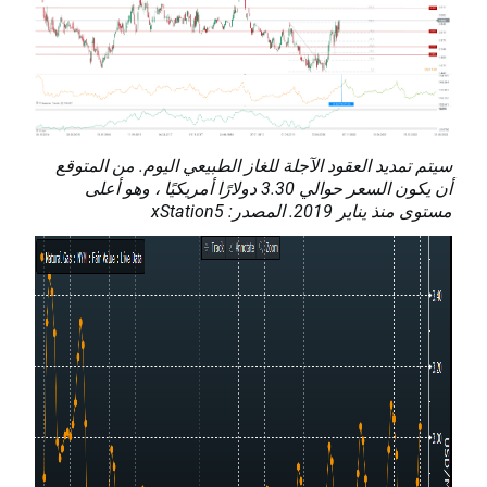
سيتم تمديد العقود الآجلة للغاز الطبيعي اليوم. من المتوقع
أن يكون السعر حوالي 3.30 دولارًا أمريكيًا ، وهو أعلى
مستوى منذ يناير 2019. المصدر: xStation5