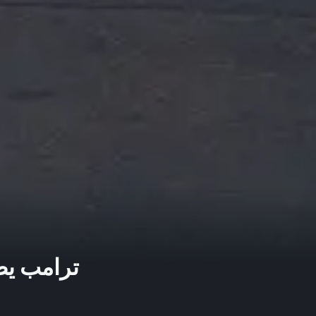
ترامب يط