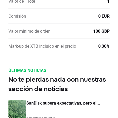
Valor de 1 lote
1
Comisión
0 EUR
Valor mínimo de orden
100 GBP
Mark-up de XTB incluido en el precio
0,30%
ÚLTIMAS NOTICIAS
No te pierdas nada con nuestras
sección de noticias
SanDisk supera expectativas, pero el...
6 de agosto de 2026