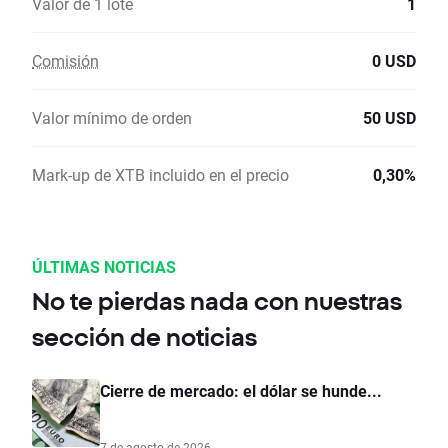
Valor de 1 lote
1
Comisión
0 USD
Valor mínimo de orden
50 USD
Mark-up de XTB incluido en el precio
0,30%
ÚLTIMAS NOTICIAS
No te pierdas nada con nuestras
sección de noticias
Cierre de mercado: el dólar se hunde...
7 de agosto de 2026