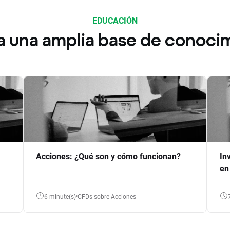
EDUCACIÓN
a una amplia base de conoci
Acciones: ¿Qué son y cómo funcionan?
In
en
6 minute(s)
CFDs sobre Acciones