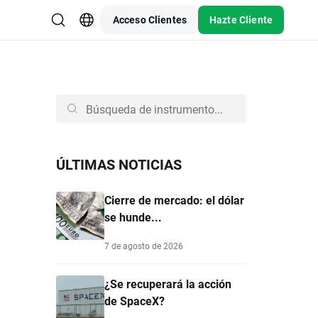
Acceso Clientes
Hazte Cliente
ÚLTIMAS NOTICIAS
Cierre de mercado: el dólar
se hunde...
7 de agosto de 2026
¿Se recuperará la acción
de SpaceX?