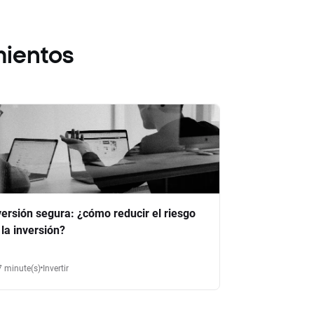
mientos
versión segura: ¿cómo reducir el riesgo
 la inversión?
7 minute(s)
Invertir