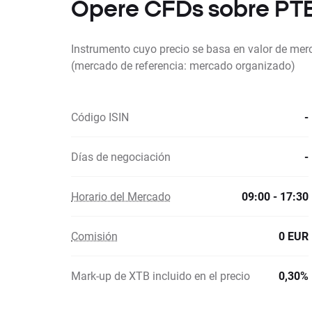
Opere CFDs sobre PT
Instrumento cuyo precio se basa en valor de mer
(mercado de referencia: mercado organizado)
Código ISIN
-
Días de negociación
-
Horario del Mercado
09:00 - 17:30
Comisión
0 EUR
Mark-up de XTB incluido en el precio
0,30%