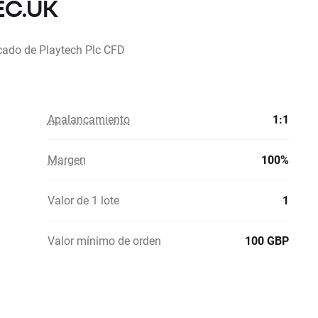
EC.UK
cado de Playtech Plc CFD
Apalancamiento
1:1
Margen
100%
Valor de 1 lote
1
Valor mínimo de orden
100 GBP