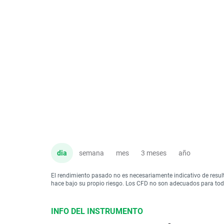
dia
semana
mes
3 meses
año
El rendimiento pasado no es necesariamente indicativo de resul
hace bajo su propio riesgo. Los CFD no son adecuados para todo 
INFO DEL INSTRUMENTO