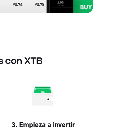
s con XTB
3. Empieza a invertir