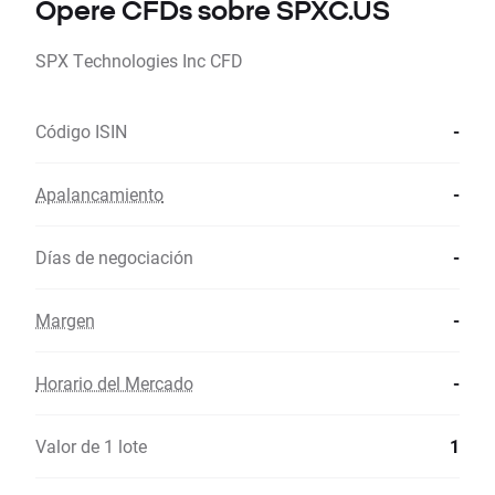
Opere CFDs sobre SPXC.US
SPX Technologies Inc CFD
Código ISIN
-
Apalancamiento
-
Días de negociación
-
Margen
-
Horario del Mercado
-
Valor de 1 lote
1