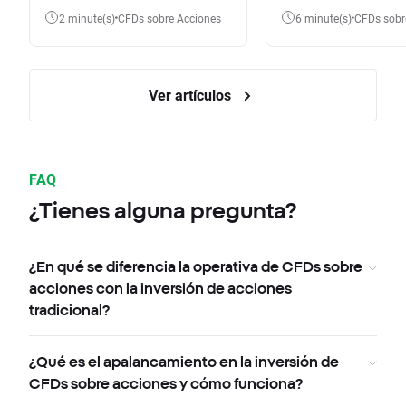
diferencia?
2 minute(s)
CFDs sobre Acciones
6 minute(s)
CFDs sob
Ver artículos
FAQ
¿Tienes alguna pregunta?
¿En qué se diferencia la operativa de CFDs sobre
acciones con la inversión de acciones
tradicional?
¿Qué es el apalancamiento en la inversión de
CFDs sobre acciones y cómo funciona?