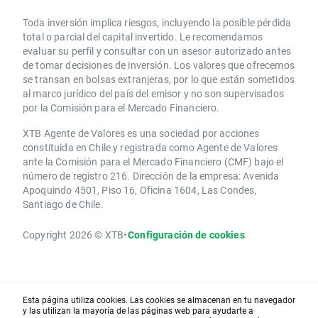
Toda inversión implica riesgos, incluyendo la posible pérdida
total o parcial del capital invertido. Le recomendamos
evaluar su perfil y consultar con un asesor autorizado antes
de tomar decisiones de inversión. Los valores que ofrecemos
se transan en bolsas extranjeras, por lo que están sometidos
al marco jurídico del país del emisor y no son supervisados
por la Comisión para el Mercado Financiero.
XTB Agente de Valores es una sociedad por acciones
constituida en Chile y registrada como Agente de Valores
ante la Comisión para el Mercado Financiero (CMF) bajo el
número de registro 216. Dirección de la empresa: Avenida
Apoquindo 4501, Piso 16, Oficina 1604, Las Condes,
Santiago de Chile.
Copyright 2026 © XTB
•
Configuración de cookies
Esta página utiliza cookies. Las cookies se almacenan en tu navegador
y las utilizan la mayoría de las páginas web para ayudarte a