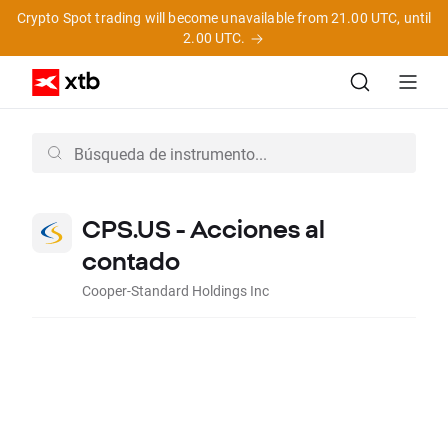
Crypto Spot trading will become unavailable from 21.00 UTC, until
2.00 UTC.
CPS.US - Acciones al
contado
Cooper-Standard Holdings Inc