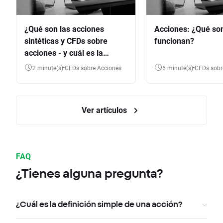
¿Qué son las acciones
Acciones: ¿Qué so
sintéticas y CFDs sobre
funcionan?
acciones - y cuál es la
diferencia?
2 minute(s)
CFDs sobre Acciones
6 minute(s)
CFDs sob
Ver artículos
FAQ
¿Tienes alguna pregunta?
¿Cuál es la definición simple de una acción?