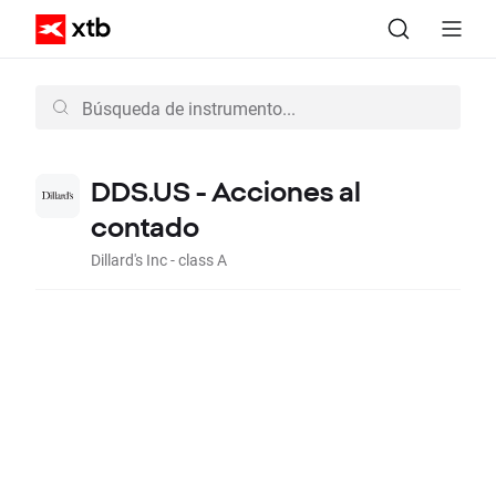
DDS.US - Acciones al
contado
Dillard's Inc - class A