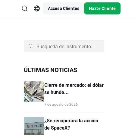
Acceso Clientes
Hazte Cliente
ÚLTIMAS NOTICIAS
Cierre de mercado: el dólar
se hunde...
7 de agosto de 2026
¿Se recuperará la acción
de SpaceX?