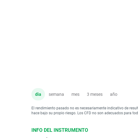
dia
semana
mes
3 meses
año
El rendimiento pasado no es necesariamente indicativo de resul
hace bajo su propio riesgo. Los CFD no son adecuados para todo 
INFO DEL INSTRUMENTO