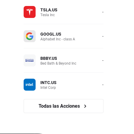
TSLA.US
-
Tesla Inc
GOOGL.US
-
Alphabet Inc - class A
BBBY.US
-
Bed Bath & Beyond Inc
INTC.US
-
Intel Corp
Todas las Acciones