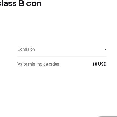
class B con
Comisión
-
Valor mínimo de orden
10 USD