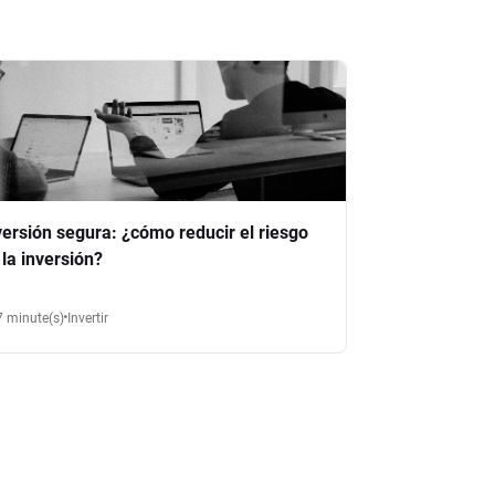
versión segura: ¿cómo reducir el riesgo
 la inversión?
7 minute(s)
Invertir