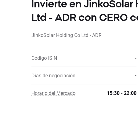
Invierte en JinkoSolar
Ltd - ADR con CERO c
JinkoSolar Holding Co Ltd - ADR
Código ISIN
-
Días de negociación
-
Horario del Mercado
15:30 - 22:00