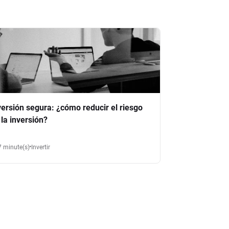
versión segura: ¿cómo reducir el riesgo
 la inversión?
7 minute(s)
Invertir