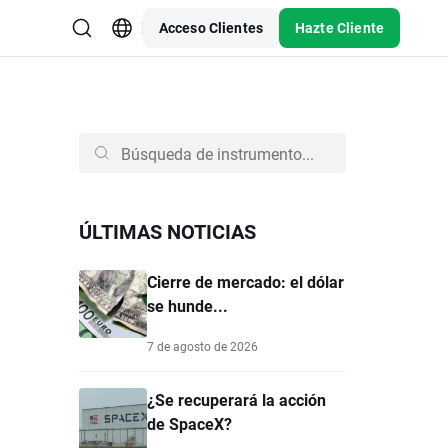
Acceso Clientes
Hazte Cliente
ÚLTIMAS NOTICIAS
Cierre de mercado: el dólar
se hunde...
7 de agosto de 2026
¿Se recuperará la acción
de SpaceX?