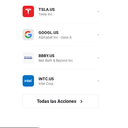
TSLA.US
-
Tesla Inc
GOOGL.US
-
Alphabet Inc - class A
BBBY.US
-
Bed Bath & Beyond Inc
INTC.US
-
Intel Corp
Todas las Acciones