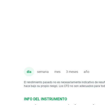
dia
semana
mes
3 meses
año
El rendimiento pasado no es necesariamente indicativo de resul
hace bajo su propio riesgo. Los CFD no son adecuados para todo 
INFO DEL INSTRUMENTO