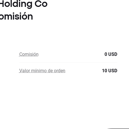
 Holding Co
omisión
Comisión
0 USD
Valor mínimo de orden
10 USD