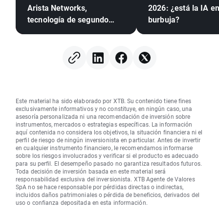
Arista Networks,
2026: ¿está la IA e
tecnología de segundo
burbuja?
nivel con resultados de
primer nivel
Este material ha sido elaborado por XTB. Su contenido tiene fines
exclusivamente informativos y no constituye, en ningún caso, una
asesoría personalizada ni una recomendación de inversión sobre
instrumentos, mercados o estrategias específicas. La información
aquí contenida no considera los objetivos, la situación financiera ni el
perfil de riesgo de ningún inversionista en particular. Antes de invertir
en cualquier instrumento financiero, le recomendamos informarse
sobre los riesgos involucrados y verificar si el producto es adecuado
para su perfil. El desempeño pasado no garantiza resultados futuros.
Toda decisión de inversión basada en este material será
responsabilidad exclusiva del inversionista. XTB Agente de Valores
SpA no se hace responsable por pérdidas directas o indirectas,
incluidos daños patrimoniales o pérdida de beneficios, derivados del
uso o confianza depositada en esta información.