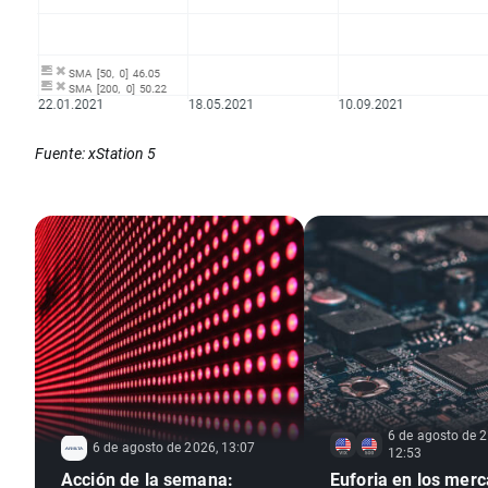
Fuente: xStation 5
6 de agosto de 2
6 de agosto de 2026, 13:07
12:53
Acción de la semana:
Euforia en los mer