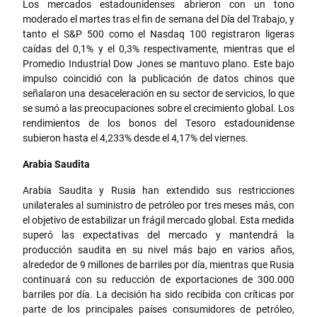
Los mercados estadounidenses abrieron con un tono
moderado el martes tras el fin de semana del Día del Trabajo, y
tanto el S&P 500 como el Nasdaq 100 registraron ligeras
caídas del 0,1% y el 0,3% respectivamente, mientras que el
Promedio Industrial Dow Jones se mantuvo plano. Este bajo
impulso coincidió con la publicación de datos chinos que
señalaron una desaceleración en su sector de servicios, lo que
se sumó a las preocupaciones sobre el crecimiento global. Los
rendimientos de los bonos del Tesoro estadounidense
subieron hasta el 4,233% desde el 4,17% del viernes.
Arabia Saudita
Arabia Saudita y Rusia han extendido sus restricciones
unilaterales al suministro de petróleo por tres meses más, con
el objetivo de estabilizar un frágil mercado global. Esta medida
superó las expectativas del mercado y mantendrá la
producción saudita en su nivel más bajo en varios años,
alrededor de 9 millones de barriles por día, mientras que Rusia
continuará con su reducción de exportaciones de 300.000
barriles por día. La decisión ha sido recibida con críticas por
parte de los principales países consumidores de petróleo,