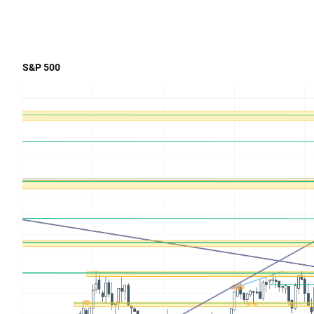
S&P 500