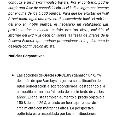
conducir a un mayor impulso bajista. Por el contrario, podría
surgir una fase de consolidación si el índice logra mantenerse
por encima de los 4.500 puntos. Para que los alcistas de Wall
Street mantengan una trayectoria ascendente hacia el máximo
del año en 4.600 puntos, es necesario un catalizador. Las
próximas dos semanas tendrán eventos clave, incluido el
informe del IPC y la decisión sobre las tasas de interés de la
Reserva Federal, que podrían proporcionar el impulso para la
deseada continuación alcista.
Noticias Corporativas
Las acciones de
Oracle (ORCL.US)
ganaron un 0,7%
después de que Barclays mejorara su calificación de
'igual ponderación' a 'sobreponderada', destacando a la
compañía como una "historia de crecimiento de varios
años". El analista también aumentó el precio objetivo a
150 $ desde 126 $, citando un fuerte potencial de
crecimiento con márgenes altos. La perspectiva
optimista está respaldada por las contribuciones