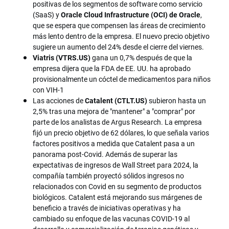
positivas de los segmentos de software como servicio
(SaaS) y
Oracle Cloud Infrastructure (OCI) de Oracle
,
que se espera que compensen las áreas de crecimiento
más lento dentro de la empresa. El nuevo precio objetivo
sugiere un aumento del 24% desde el cierre del viernes.
Viatris (VTRS.US)
gana un 0,7% después de que la
empresa dijera que la FDA de EE. UU. ha aprobado
provisionalmente un cóctel de medicamentos para niños
con VIH-1
Las acciones de
Catalent (CTLT.US)
subieron hasta un
2,5% tras una mejora de "mantener" a "comprar" por
parte de los analistas de Argus Research. La empresa
fijó un precio objetivo de 62 dólares, lo que señala varios
factores positivos a medida que Catalent pasa a un
panorama post-Covid. Además de superar las
expectativas de ingresos de Wall Street para 2024, la
compañía también proyectó sólidos ingresos no
relacionados con Covid en su segmento de productos
biológicos. Catalent está mejorando sus márgenes de
beneficio a través de iniciativas operativas y ha
cambiado su enfoque de las vacunas COVID-19 al