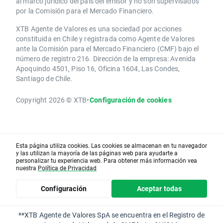
al marco jurídico del país del emisor y no son supervisados
por la Comisión para el Mercado Financiero.
XTB Agente de Valores es una sociedad por acciones
constituida en Chile y registrada como Agente de Valores
ante la Comisión para el Mercado Financiero (CMF) bajo el
número de registro 216. Dirección de la empresa: Avenida
Apoquindo 4501, Piso 16, Oficina 1604, Las Condes,
Santiago de Chile.
Copyright 2026 © XTB
•
Configuración de cookies
Esta página utiliza cookies. Las cookies se almacenan en tu navegador
y las utilizan la mayoría de las páginas web para ayudarte a
personalizar tu experiencia web. Para obtener más información vea
nuestra
Política de Privacidad
Configuración
Aceptar todas
**XTB Agente de Valores SpA se encuentra en el Registro de