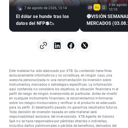
3 de agosto
7 de agosto de 2026, 13:14
10:10
El dólar se hunde tras los
🔴VISIÓN SEMANA
datos del NFP💲📉
MERCADOS (03.08.
Este material ha sido elaborado por XTB. Su contenido tiene fines
exclusivamente informativos y no constituye, en ningún caso, una
asesoría personalizada ni una recomendación de inversión sobre
instrumentos, mercados o estrategias específicas. La información
aquí contenida no considera los objetivos, la situación financiera ni el
perfil de riesgo de ningún inversionista en particular. Antes de invertir
en cualquier instrumento financiero, le recomendamos informarse
sobre los riesgos involucrados y verificar si el producto es adecuado
para su perfil. El desempeño pasado no garantiza resultados futuros.
Toda decisión de inversión basada en este material será
responsabilidad exclusiva del inversionista. XTB Agente de Valores
SpA no se hace responsable por pérdidas directas o indirectas,
incluidos daños patrimoniales o pérdida de beneficios, derivados del