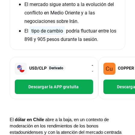
El mercado sigue atento a la evolución del
conflicto en Medio Oriente y a las
negociaciones sobre Irán.
El
tipo de cambio
podría fluctuar entre los
898 y 905 pesos durante la sesión.
-
USD/CLP
COPPER
Derivado
-
Descargar la APP gratuita
Descargar
El 
dólar en Chile
 abre a la baja, en un contexto de 
moderación en los rendimientos de los bonos 
estadounidenses y con la atención del mercado centrada 