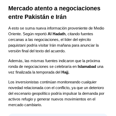
Mercado atento a negociaciones 
entre Pakistán e Irán
A esto se suma nueva información proveniente de Medio 
Oriente. Según reportó 
Al Hadath
, citando fuentes 
cercanas a las negociaciones, el líder del ejército 
paquistaní podría visitar Irán mañana para anunciar la 
versión final del texto del acuerdo.
Además, las mismas fuentes indicaron que la próxima 
ronda de negociaciones se celebraría en 
Islamabad
 una 
vez finalizada la temporada del 
Hajj.
Los inversionistas continúan monitoreando cualquier 
novedad relacionada con el conflicto, ya que un deterioro 
del escenario geopolítico podría impulsar la demanda por 
activos refugio y generar nuevos movimientos en el 
mercado cambiario.