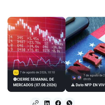
7 de agosto de 2026, 10:10
7 de agosto de 2
🔴CIERRE SEMANAL DE
09:05
MERCADOS (07.08.2026)
⚠️ Dato NFP EN VI