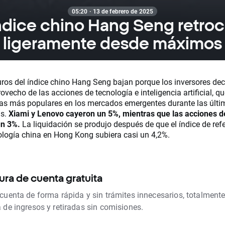
05:20 · 13 de febrero de 2025
índice chino Hang Seng retro
ligeramente desde máximos
uros del índice chino Hang Seng bajan porque los inversores dec
ovecho de las acciones de tecnología e inteligencia artificial, q
las más populares en los mercados emergentes durante las últi
s.
Xiami y Lenovo cayeron un 5%, mientras que las acciones 
n 3%.
La liquidación se produjo después de que el índice de ref
ología china en Hong Kong subiera casi un 4,2%.
ura de cuenta gratuita
 cuenta de forma rápida y sin trámites innecesarios, totalmente
a de ingresos y retiradas sin comisiones.