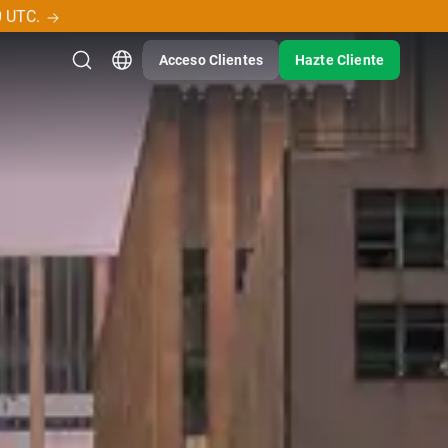
0 UTC.
Acceso Clientes
Hazte Cliente