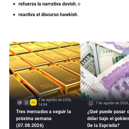
refuerza la narrativa dovish
, o
reactiva el discurso hawkish
.
7 de agosto de 2026,
7 de agosto de 2026,
14:54
Tres mercados a seguir la
¿Qué puede pasar c
próxima semana
dólar bajo el gobie
(07.08.2026)
De la Espriella?