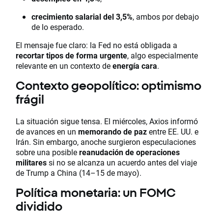
crecimiento salarial del 3,5%
, ambos por debajo
de lo esperado.
El mensaje fue claro: la Fed no está obligada a
recortar tipos de forma urgente
, algo especialmente
relevante en un contexto de
energía cara
.
Contexto geopolítico: optimismo
frágil
La situación sigue tensa. El miércoles, Axios informó
de avances en un
memorando de paz
entre EE. UU. e
Irán. Sin embargo, anoche surgieron especulaciones
sobre una posible
reanudación de operaciones
militares
si no se alcanza un acuerdo antes del viaje
de Trump a China (14–15 de mayo).
Política monetaria: un FOMC
dividido