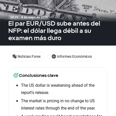
08:25 · 8 de mayo de 2026
El par EUR/USD sube antes del
NFP: el dólar llega débil a su
examen más duro
Noticias Forex
Informes Económicos
Conclusiones clave
The US dollar is weakening ahead of the
report's release.
The market is pricing in no change to US
interest rates through the end of the year.