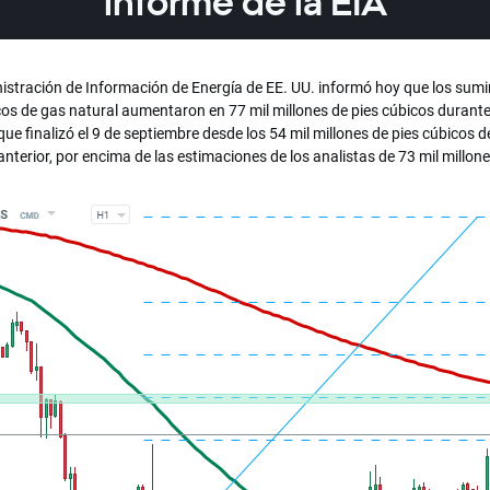
informe de la EIA
istración de Información de Energía de EE. UU. informó hoy que los sumi
os de gas natural aumentaron en 77 mil millones de pies cúbicos durante
e finalizó el 9 de septiembre desde los 54 mil millones de pies cúbicos de
terior, por encima de las estimaciones de los analistas de 73 mil millone