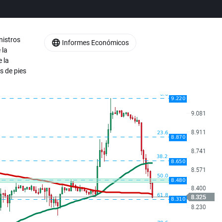
nistros
Informes Económicos
 la
 la
s de pies