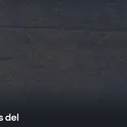
s del