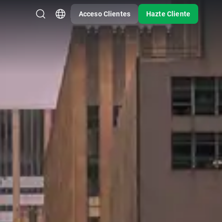
Acceso Clientes
Hazte Cliente