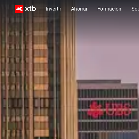
Invertir
Ahorrar
Formación
So