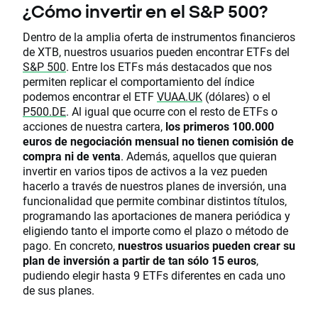
¿Cómo invertir en el S&P 500?
Dentro de la amplia oferta de instrumentos financieros
de XTB, nuestros usuarios pueden encontrar ETFs del
S&P 500
. Entre los ETFs más destacados que nos
permiten replicar el comportamiento del índice
podemos encontrar el ETF
VUAA.UK
(dólares) o el
P500.DE
. Al igual que ocurre con el resto de ETFs o
acciones de nuestra cartera,
los primeros 100.000
euros de negociación mensual no tienen comisión de
compra ni de venta
. Además, aquellos que quieran
invertir en varios tipos de activos a la vez pueden
hacerlo a través de nuestros planes de inversión, una
funcionalidad que permite combinar distintos títulos,
programando las aportaciones de manera periódica y
eligiendo tanto el importe como el plazo o método de
pago. En concreto,
nuestros usuarios pueden crear su
plan de inversión a partir de tan sólo 15 euros
,
pudiendo elegir hasta 9 ETFs diferentes en cada uno
de sus planes.