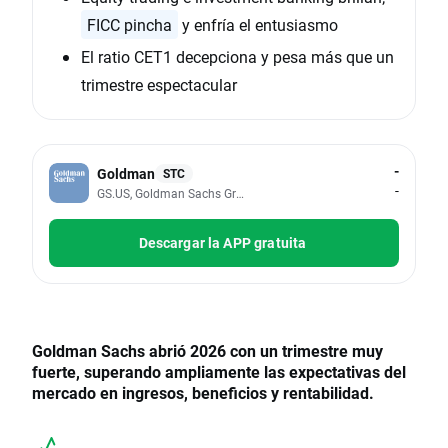
FICC pincha
y enfría el entusiasmo
El ratio CET1 decepciona y pesa más que un
trimestre espectacular
-
Goldman
STC
-
GS.US, Goldman Sachs Group Inc
Descargar la APP gratuita
Goldman Sachs abrió 2026 con un trimestre muy
fuerte, superando ampliamente las expectativas del
mercado en ingresos, beneficios y rentabilidad.