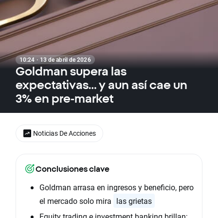
10:24 · 13 de abril de 2026
Goldman supera las
expectativas… y aun así cae un
3% en pre‑market
Noticias De Acciones
Conclusiones clave
Goldman arrasa en ingresos y beneficio, pero
el mercado solo mira
las grietas
Equity trading e investment banking brillan;