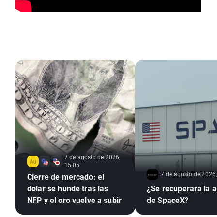
7 de agosto de 2026,
15:05
7 de agosto de 2026,
Cierre de mercado: el
dólar se hunde tras las
¿Se recuperará la a
NFP y el oro vuelve a subir
de SpaceX?