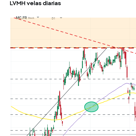
LVMH velas diarias