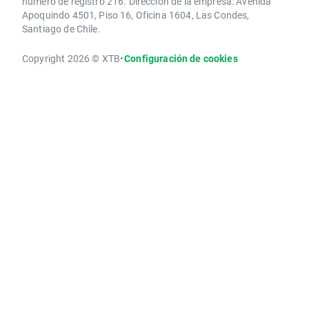
número de registro 216. Dirección de la empresa: Avenida
Apoquindo 4501, Piso 16, Oficina 1604, Las Condes,
Santiago de Chile.
Copyright 2026 © XTB
•
Configuración de cookies