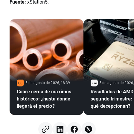
Fuente:
xStation5.
5 de agosto de 2026, 18:39
5 de agosto de 2026,
Cobre cerca de máximos
Resultados de AMD 
históricos: ¿hasta dónde
segundo trimestre:
llegará el precio?
qué decepcionan?