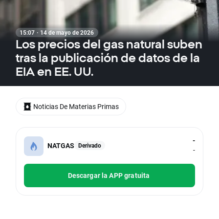
15:07 · 14 de mayo de 2026
Los precios del gas natural suben
tras la publicación de datos de la
EIA en EE. UU.
Noticias De Materias Primas
-
NATGAS
Derivado
-
Descargar la APP gratuita