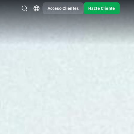
Acceso Clientes
Hazte Cliente