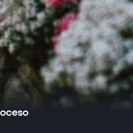
roceso