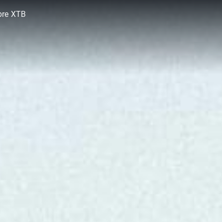
bre XTB