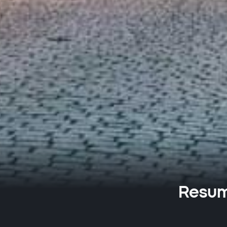
Resume