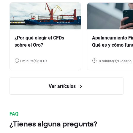
¿Por qué elegir el CFDs
Apalancamiento Fi
sobre el Oro?
Qué es y cómo fun
1 minute(s)
CFDs
18 minute(s)
Glosario
Ver artículos
FAQ
¿Tienes alguna pregunta?