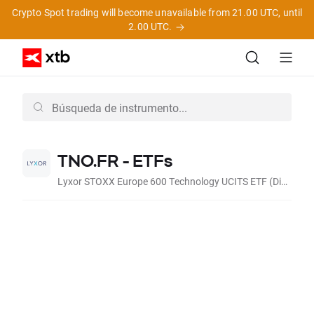
Crypto Spot trading will become unavailable from 21.00 UTC, until
2.00 UTC.
TNO.FR - ETFs
Lyxor STOXX Europe 600 Technology UCITS ETF (Dist EUR) CFD