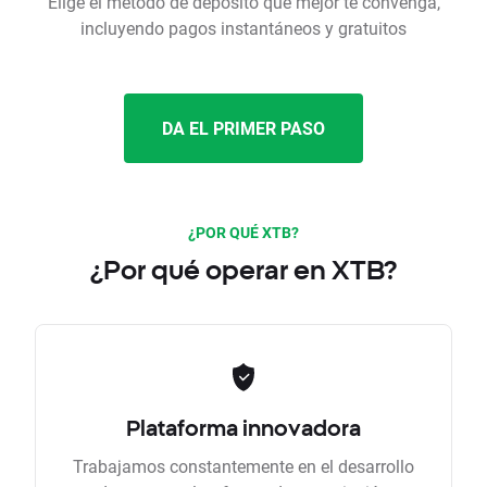
Elige el método de depósito que mejor te convenga,
incluyendo pagos instantáneos y gratuitos
DA EL PRIMER PASO
¿POR QUÉ XTB?
¿Por qué operar en XTB?
Plataforma innovadora
Trabajamos constantemente en el desarrollo