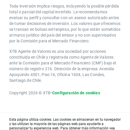
Toda inversión implica riesgos, incluyendo la posible pérdida
total o parcial del capital invertido. Le recomendamos
evaluar su perfil y consultar con un asesor autorizado antes
de tomar decisiones de inversión. Los valores que ofrecemos
se transan en bolsas extranjeras, por lo que están sometidos
al marco jurídico del país del emisor y no son supervisados
por la Comisión para el Mercado Financiero.
XTB Agente de Valores es una sociedad por acciones
constituida en Chile y registrada como Agente de Valores
ante la Comisión para el Mercado Financiero (CMF) bajo el
número de registro 216. Dirección de la empresa: Avenida
Apoquindo 4501, Piso 16, Oficina 1604, Las Condes,
Santiago de Chile.
Copyright 2026 © XTB
•
Configuración de cookies
Esta página utiliza cookies. Las cookies se almacenan en tu navegador
y las utilizan la mayoría de las páginas web para ayudarte a
personalizar tu experiencia web. Para obtener más información vea