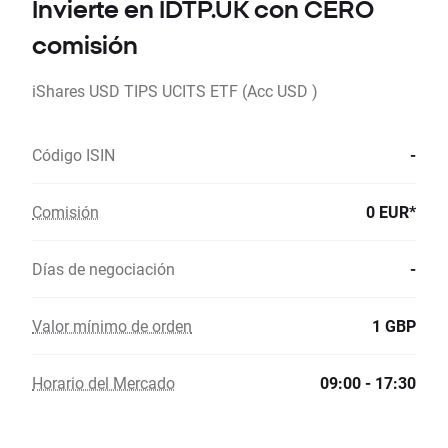
Invierte en IDTP.UK con CERO
comisión
iShares USD TIPS UCITS ETF (Acc USD )
Código ISIN
-
Comisión
0 EUR*
Días de negociación
-
Valor mínimo de orden
1 GBP
Horario del Mercado
09:00 - 17:30