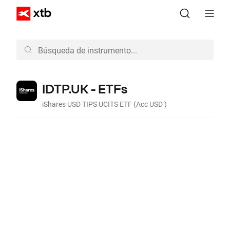
IDTP.UK - ETFs
iShares USD TIPS UCITS ETF (Acc USD )