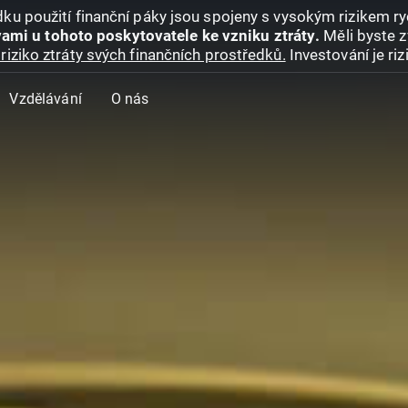
ku použití finanční páky jsou spojeny s vysokým rizikem ryc
ami u tohoto poskytovatele ke vzniku ztráty.
Měli byste z
riziko ztráty svých finančních prostředků.
Investování je ri
Vzdělávání
O nás