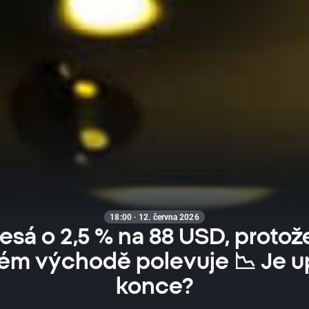
18:00 · 12. června 2026
esá o 2,5 % na 88 USD, protož
kém východě polevuje 📉 Je u
konce?