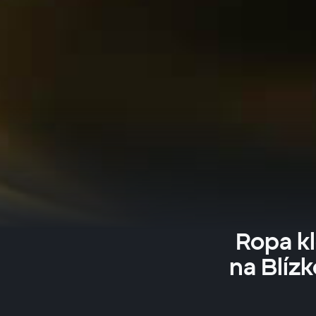
Ropa kl
na Blíz