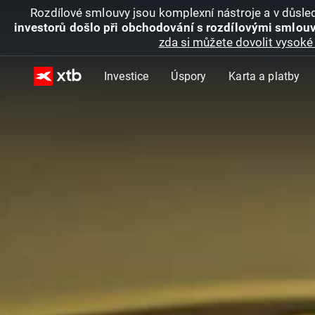
Rozdílové smlouvy jsou komplexní nástroje a v důsled
investorů došlo při obchodování s rozdílovými smlouv
zda si můžete dovolit vysoké 
Investice
Úspory
Karta a platby