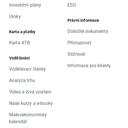
Investiční plány
ESG
Úroky
Právní informace
Důležité dokumenty
Karta a platby
Karta XTB
Přístupnost
Stížnosti
Vzdělávání
Informace pro klienty
Vzdělávací články
Analýza trhu
Videa a živá vysílání
Naše kurzy a e-booky
Makroekonomický
kalendář