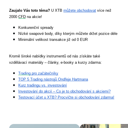
Zaujalo Vás toto téma?
 U XTB 
můžete obchodovat
 více než 
2000 
CFD
 na akcie!
Konkurenční spready
Nízké swapové body, díky kterým můžete držet pozice déle
Minimální velikost transakce již od 0 EUR
Kromě široké nabídky instrumentů od nás získáte také 
vzdělávací materiály – články, e-booky a kurzy zdarma:
Trading
 pro začátečníky
TOP 5 Trading nástrojů Ondřeje Hartmana
Kurz tradingu vs. investování
Investování do akcií – Co je to obchodování s akciemi?
Testovací účet u XTB? Procvičte si obchodování zdarma!