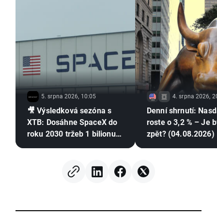
5. srpna 2026, 10:05
4. srpna 2026, 2
🎥 Výsledková sezóna s
Denní shrnutí: Nas
XTB: Dosáhne SpaceX do
roste o 3,2 % – Je b
roku 2030 tržeb 1 bilionu
zpět? (04.08.2026)
USD?