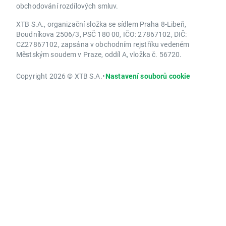
obchodování rozdílových smluv.
XTB S.A., organizační složka se sídlem Praha 8-Libeň,
Boudníkova 2506/3, PSČ 180 00, IČO: 27867102, DIČ:
CZ27867102, zapsána v obchodním rejstříku vedeném
Městským soudem v Praze, oddíl A, vložka č. 56720.
Copyright 2026 © XTB S.A.
•
Nastavení souborů cookie