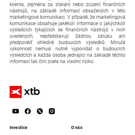
klienta, zejména za získání nebo zcizení finančních
nástrojů, na základě informací obsažených v této
marketingové komunikaci. V případě, že marketingová
komunikace obsahuje jakékoli informace o jakýchkoli
výsledcích týkajících se finančních nástrojů v nich
uvedených, nepředstavují žádnou záruku ani
předpověď ohledně budoucích výsledků. Minulá
výkonnost nemusí nutně vypovídat o budoucích
výsledcích a každá osoba jednající na základě těchto
informací tak činí zcela na vlastní riziko.
Investice
O nás