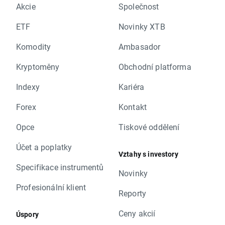
Akcie
Společnost
ETF
Novinky XTB
Komodity
Ambasador
Kryptoměny
Obchodní platforma
Indexy
Kariéra
Forex
Kontakt
Opce
Tiskové oddělení
Účet a poplatky
Vztahy s investory
Specifikace instrumentů
Novinky
Profesionální klient
Reporty
Ceny akcií
Úspory