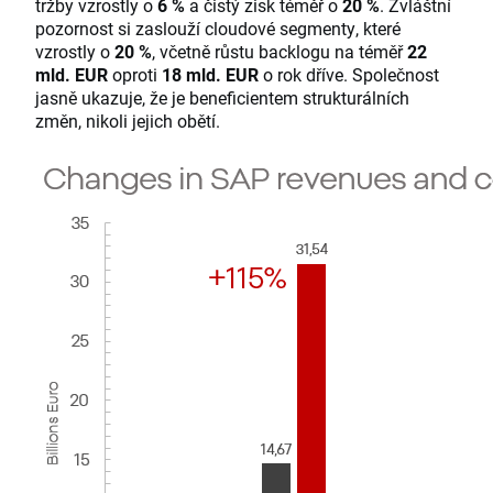
tržby vzrostly o
6 %
a čistý zisk téměř o
20 %
. Zvláštní
pozornost si zaslouží cloudové segmenty, které
vzrostly o
20 %
, včetně růstu backlogu na téměř
22
mld. EUR
oproti
18 mld. EUR
o rok dříve. Společnost
jasně ukazuje, že je beneficientem strukturálních
změn, nikoli jejich obětí.