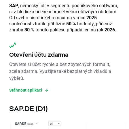
SAP
, německý lídr v segmentu podnikového softwaru,
si z hlediska ocenění prošel velmi obtížným obdobím.
Od svého historického maxima v roce
2025
společnost ztratila přibližně
50 %
hodnoty, přičemž
zhruba
30 %
tohoto poklesu připadá jen na rok
2026
.
Otevření účtu zdarma
Otevřete si účet rychle a bez zbytečných formalit,
zcela zdarma. Využijte také bezplatných vkladů a
výběrů.
Stáhnout aplikaci
SAP.DE (D1)