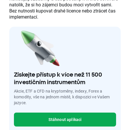
natolik, že si ho zájemci budou moci vytvořit sami.
Bez nutnosti kupovat drahé licence nebo ztrácet čas
implementací.
Získejte přístup k více než 11 500
investičním instrumentům
Akcie, ETF a CFD na kryptoměny, indexy, Forex a
komodity, vše na jednom místě, k dispozici ve Vašem
jazyce.
Stáhnout aplikaci