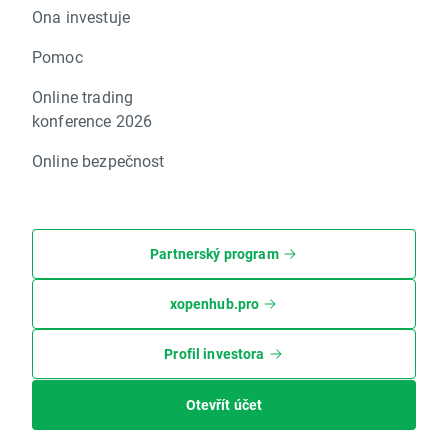
Ona investuje
Pomoc
Online trading
konference 2026
Online bezpečnost
Partnerský program
xopenhub.pro
Profil investora
Otevřít účet