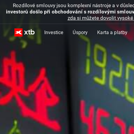
Rozdílové smlouvy jsou komplexní nástroje a v důsled
investorů došlo při obchodování s rozdílovými smlouv
zda si můžete dovolit vysoké 
Investice
Úspory
Karta a platby