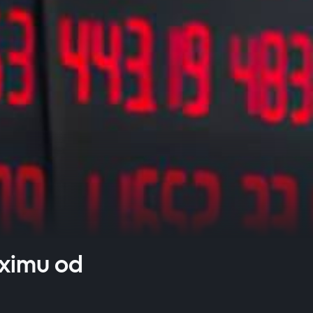
ximu od