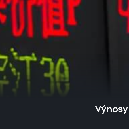
Výnosy