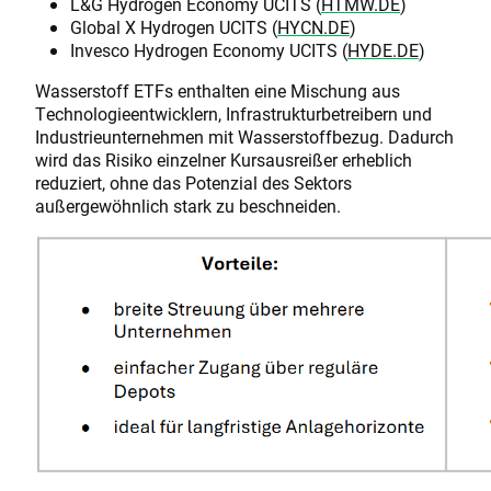
L&G Hydrogen Economy UCITS (
HTMW.DE
)
Global X Hydrogen UCITS (
HYCN.DE
)
Invesco Hydrogen Economy UCITS (
HYDE.DE
)
Wasserstoff ETFs enthalten eine Mischung aus
Technologieentwicklern, Infrastrukturbetreibern und
Industrieunternehmen mit Wasserstoffbezug. Dadurch
wird das Risiko einzelner Kursausreißer erheblich
reduziert, ohne das Potenzial des Sektors
außergewöhnlich stark zu beschneiden.