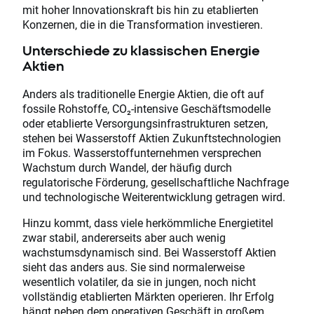
mit hoher Innovationskraft bis hin zu etablierten
Konzernen, die in die Transformation investieren.
Unterschiede zu klassischen Energie
Aktien
Anders als traditionelle Energie Aktien, die oft auf
fossile Rohstoffe, CO₂-intensive Geschäftsmodelle
oder etablierte Versorgungsinfrastrukturen setzen,
stehen bei Wasserstoff Aktien Zukunftstechnologien
im Fokus. Wasserstoffunternehmen versprechen
Wachstum durch Wandel, der häufig durch
regulatorische Förderung, gesellschaftliche Nachfrage
und technologische Weiterentwicklung getragen wird.
Hinzu kommt, dass viele herkömmliche Energietitel
zwar stabil, andererseits aber auch wenig
wachstumsdynamisch sind. Bei Wasserstoff Aktien
sieht das anders aus. Sie sind normalerweise
wesentlich volatiler, da sie in jungen, noch nicht
vollständig etablierten Märkten operieren. Ihr Erfolg
hängt neben dem operativen Geschäft in großem