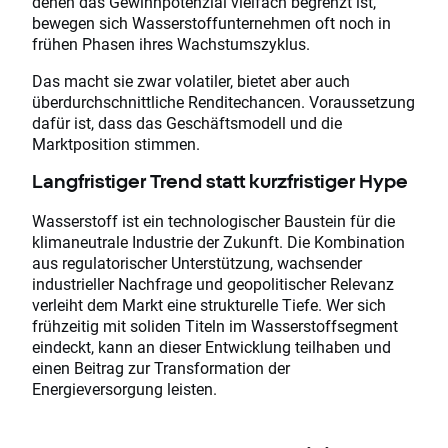
denen das Gewinnpotenzial vielfach begrenzt ist,
bewegen sich Wasserstoffunternehmen oft noch in
frühen Phasen ihres Wachstumszyklus.
Das macht sie zwar volatiler, bietet aber auch
überdurchschnittliche Renditechancen. Voraussetzung
dafür ist, dass das Geschäftsmodell und die
Marktposition stimmen.
Langfristiger Trend statt kurzfristiger Hype
Wasserstoff ist ein technologischer Baustein für die
klimaneutrale Industrie der Zukunft. Die Kombination
aus regulatorischer Unterstützung, wachsender
industrieller Nachfrage und geopolitischer Relevanz
verleiht dem Markt eine strukturelle Tiefe. Wer sich
frühzeitig mit soliden Titeln im Wasserstoffsegment
eindeckt, kann an dieser Entwicklung teilhaben und
einen Beitrag zur Transformation der
Energieversorgung leisten.