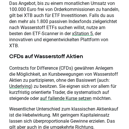
Das Angebot, bis zu einem monatlichen Umsatz von
100.000 Euro frei von Orderkommissionen zu handeln,
gilt bei XTB auch für ETF Investitionen. Falls du aus
den mehr als 1.800 passiven Indexfonds zielgerichtet
nach Wasserstoff ETFs suchen willst, nutze am
besten den ETF-Scanner in der
xStation 5
, der
innovativen und eigenentwickelten Plattform von
XTB.
CFDs auf Wasserstoff Aktien
Contracts for Difference (CFDs) gewähren Anlegern
die Möglichkeit, an Kursbewegungen von Wasserstoff
Aktien zu partizipieren, ohne den Basiswert (auch:
Underlying
) zu besitzen. Sie eignen sich vor allem für
kurzfristig orientierte Trader, die systematisch auf
steigende oder
auf fallende Kurse setzen
möchten.
Wesentlicher Unterschied zum klassischen Aktienkauf
ist die Hebelwirkung. Mit geringem Kapitaleinsatz
lassen sich überproportionale Gewinne erzielen. Das
gilt aber auch in die umgekehrte Richtung.