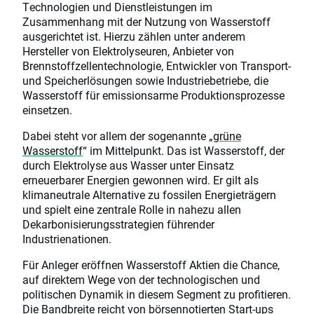
Technologien und Dienstleistungen im
Zusammenhang mit der Nutzung von Wasserstoff
ausgerichtet ist. Hierzu zählen unter anderem
Hersteller von Elektrolyseuren, Anbieter von
Brennstoffzellentechnologie, Entwickler von Transport-
und Speicherlösungen sowie Industriebetriebe, die
Wasserstoff für emissionsarme Produktionsprozesse
einsetzen.
Dabei steht vor allem der sogenannte „
grüne
Wasserstoff
“ im Mittelpunkt. Das ist Wasserstoff, der
durch Elektrolyse aus Wasser unter Einsatz
erneuerbarer Energien gewonnen wird. Er gilt als
klimaneutrale Alternative zu fossilen Energieträgern
und spielt eine zentrale Rolle in nahezu allen
Dekarbonisierungsstrategien führender
Industrienationen.
Für Anleger eröffnen Wasserstoff Aktien die Chance,
auf direktem Wege von der technologischen und
politischen Dynamik in diesem Segment zu profitieren.
Die Bandbreite reicht von börsennotierten Start-ups