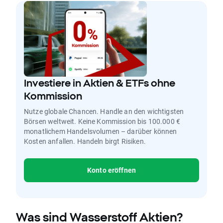
Investiere in Aktien & ETFs ohne
Kommission
Nutze globale Chancen. Handle an den wichtigsten
Börsen weltweit. Keine Kommission bis 100.000 €
monatlichem Handelsvolumen – darüber können
Kosten anfallen. Handeln birgt Risiken.
Konto eröffnen
Was sind Wasserstoff Aktien?