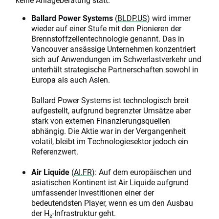
Ballard Power Systems
(
BLDP.US
) wird immer
wieder auf einer Stufe mit den Pionieren der
Brennstoffzellentechnologie genannt. Das in
Vancouver ansässige Unternehmen konzentriert
sich auf Anwendungen im Schwerlastverkehr und
unterhält strategische Partnerschaften sowohl in
Europa als auch Asien.
Ballard Power Systems ist technologisch breit
aufgestellt, aufgrund begrenzter Umsätze aber
stark von externen Finanzierungsquellen
abhängig. Die Aktie war in der Vergangenheit
volatil, bleibt im Technologiesektor jedoch ein
Referenzwert.
Air Liquide
(
AI.FR
): Auf dem europäischen und
asiatischen Kontinent ist Air Liquide aufgrund
umfassender Investitionen einer der
bedeutendsten Player, wenn es um den Ausbau
der H₂-Infrastruktur geht.