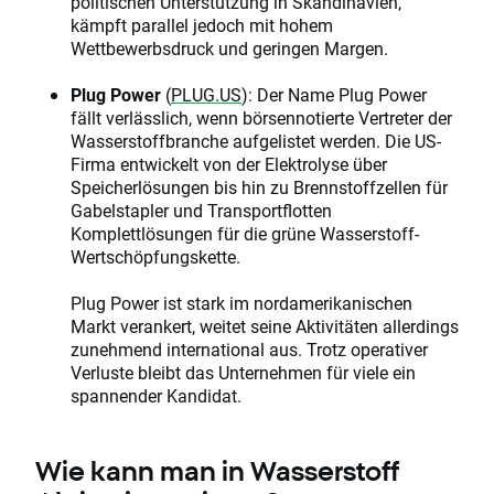
politischen Unterstützung in Skandinavien,
kämpft parallel jedoch mit hohem
Wettbewerbsdruck und geringen Margen.
Plug Power
(
PLUG.US
): Der Name Plug Power
fällt verlässlich, wenn börsennotierte Vertreter der
Wasserstoffbranche aufgelistet werden. Die US-
Firma entwickelt von der Elektrolyse über
Speicherlösungen bis hin zu Brennstoffzellen für
Gabelstapler und Transportflotten
Komplettlösungen für die grüne Wasserstoff-
Wertschöpfungskette.
Plug Power ist stark im nordamerikanischen
Markt verankert, weitet seine Aktivitäten allerdings
zunehmend international aus. Trotz operativer
Verluste bleibt das Unternehmen für viele ein
spannender Kandidat.
Wie kann man in Wasserstoff