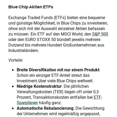
Blue Chip Aktien ETFs
Exchange Traded Funds (ETFs) bieten eine bequeme
und günstige Möglichkeit, in Blue Chips zu investieren,
ohne sich mit der Auswahl einzelner Aktien befassen
zu müssen. Ein ETF auf den MSCI World, den
S&P 500
oder den EURO STOXX 50 bündelt jeweils mehrere
Dutzend bis mehrere Hundert Großunternehmen aus
Industrieländern.
Vorteile:
Breite Diversifikation mit nur einem Produkt
:
Schon ein einziger ETF-Anteil streut das
Investment über viele Blue Chips weltweit.
Niedrige Kostenstruktur
: Die jährlichen
Verwaltungskosten (TER) liegen oft unter 0,3
Prozent, Transaktionskosten entfallen bei
ETF-
Sparplänen
häufig ganz.
Automatische Rebalancierung
: Die Gewichtung
der Unternehmen wird regelmäßig angepasst,