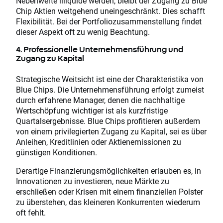
Nebenwerte illiquide werden, bleibt der Zugang zu Blue
Chip Aktien weitgehend uneingeschränkt. Dies schafft
Flexibilität. Bei der Portfoliozusammenstellung findet
dieser Aspekt oft zu wenig Beachtung.
4. Professionelle Unternehmensführung und
Zugang zu Kapital
Strategische Weitsicht ist eine der Charakteristika von
Blue Chips. Die Unternehmensführung erfolgt zumeist
durch erfahrene Manager, denen die nachhaltige
Wertschöpfung wichtiger ist als kurzfristige
Quartalsergebnisse. Blue Chips profitieren außerdem
von einem privilegierten Zugang zu Kapital, sei es über
Anleihen, Kreditlinien oder Aktienemissionen zu
günstigen Konditionen.
Derartige Finanzierungsmöglichkeiten erlauben es, in
Innovationen zu investieren, neue Märkte zu
erschließen oder Krisen mit einem finanziellen Polster
zu überstehen, das kleineren Konkurrenten wiederum
oft fehlt.