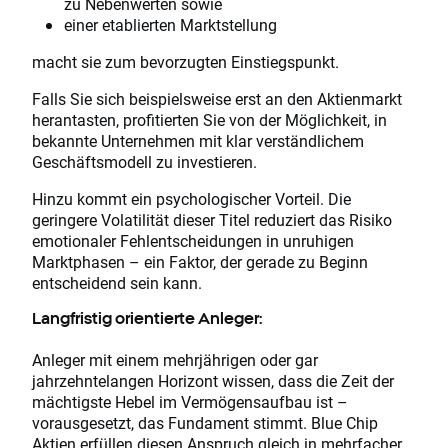
zu Nebenwerten sowie
einer etablierten Marktstellung
macht sie zum bevorzugten Einstiegspunkt.
Falls Sie sich beispielsweise erst an den Aktienmarkt
herantasten, profitierten Sie von der Möglichkeit, in
bekannte Unternehmen mit klar verständlichem
Geschäftsmodell zu investieren.
Hinzu kommt ein psychologischer Vorteil. Die
geringere Volatilität dieser Titel reduziert das Risiko
emotionaler Fehlentscheidungen in unruhigen
Marktphasen – ein Faktor, der gerade zu Beginn
entscheidend sein kann.
Langfristig orientierte Anleger:
Anleger mit einem mehrjährigen oder gar
jahrzehntelangen Horizont wissen, dass die Zeit der
mächtigste Hebel im Vermögensaufbau ist –
vorausgesetzt, das Fundament stimmt. Blue Chip
Aktien erfüllen diesen Anspruch gleich in mehrfacher