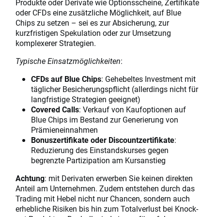
Produkte oder Derivate wie Optionsscheine, Zertifikate
oder CFDs eine zusätzliche Möglichkeit, auf Blue
Chips zu setzen – sei es zur Absicherung, zur
kurzfristigen Spekulation oder zur Umsetzung
komplexerer Strategien.
Typische Einsatzmöglichkeiten
:
CFDs auf Blue Chips
: Gehebeltes Investment mit
täglicher Besicherungspflicht (allerdings nicht für
langfristige Strategien geeignet)
Covered Calls
: Verkauf von Kaufoptionen auf
Blue Chips im Bestand zur Generierung von
Prämieneinnahmen
Bonuszertifikate oder Discountzertifikate
:
Reduzierung des Einstandskurses gegen
begrenzte Partizipation am Kursanstieg
Achtung
: mit Derivaten erwerben Sie keinen direkten
Anteil am Unternehmen. Zudem entstehen durch das
Trading mit Hebel nicht nur Chancen, sondern auch
erhebliche Risiken bis hin zum Totalverlust bei Knock-