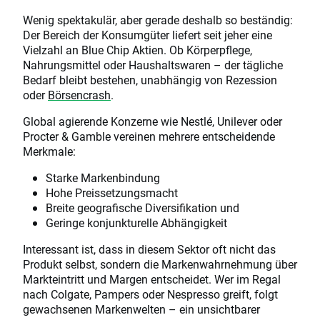
Wenig spektakulär, aber gerade deshalb so beständig:
Der Bereich der Konsumgüter liefert seit jeher eine
Vielzahl an Blue Chip Aktien. Ob Körperpflege,
Nahrungsmittel oder Haushaltswaren – der tägliche
Bedarf bleibt bestehen, unabhängig von Rezession
oder
Börsencrash
.
Global agierende Konzerne wie Nestlé, Unilever oder
Procter & Gamble vereinen mehrere entscheidende
Merkmale:
Starke Markenbindung
Hohe Preissetzungsmacht
Breite geografische Diversifikation und
Geringe konjunkturelle Abhängigkeit
Interessant ist, dass in diesem Sektor oft nicht das
Produkt selbst, sondern die Markenwahrnehmung über
Markteintritt und Margen entscheidet. Wer im Regal
nach Colgate, Pampers oder Nespresso greift, folgt
gewachsenen Markenwelten – ein unsichtbarer