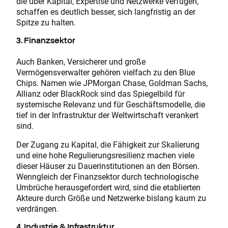
die über Kapital, Expertise und Netzwerke verfügen,
schaffen es deutlich besser, sich langfristig an der
Spitze zu halten.
3. Finanzsektor
Auch Banken, Versicherer und große
Vermögensverwalter gehören vielfach zu den Blue
Chips. Namen wie JPMorgan Chase, Goldman Sachs,
Allianz oder BlackRock sind das Spiegelbild für
systemische Relevanz und für Geschäftsmodelle, die
tief in der Infrastruktur der Weltwirtschaft verankert
sind.
Der Zugang zu Kapital, die Fähigkeit zur Skalierung
und eine hohe Regulierungsresilienz machen viele
dieser Häuser zu Dauerinstitutionen an den Börsen.
Wenngleich der Finanzsektor durch technologische
Umbrüche herausgefordert wird, sind die etablierten
Akteure durch Größe und Netzwerke bislang kaum zu
verdrängen.
4. Industrie & Infrastruktur