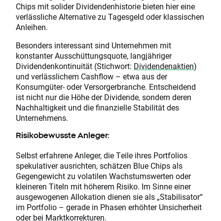
Chips mit solider Dividendenhistorie bieten hier eine
verlässliche Alternative zu Tagesgeld oder klassischen
Anleihen.
Besonders interessant sind Unternehmen mit
konstanter Ausschüttungsquote, langjähriger
Dividendenkontinuität (Stichwort:
Dividendenaktien
)
und verlässlichem Cashflow – etwa aus der
Konsumgüter- oder Versorgerbranche. Entscheidend
ist nicht nur die Höhe der Dividende, sondern deren
Nachhaltigkeit und die finanzielle Stabilität des
Unternehmens.
Risikobewusste Anleger:
Selbst erfahrene Anleger, die Teile ihres Portfolios
spekulativer ausrichten, schätzen Blue Chips als
Gegengewicht zu volatilen Wachstumswerten oder
kleineren Titeln mit höherem Risiko. Im Sinne einer
ausgewogenen Allokation dienen sie als „Stabilisator“
im Portfolio – gerade in Phasen erhöhter Unsicherheit
oder bei Marktkorrekturen.