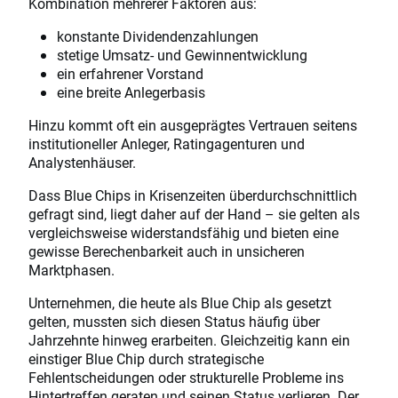
Kombination mehrerer Faktoren aus:
konstante Dividendenzahlungen
stetige Umsatz- und Gewinnentwicklung
ein erfahrener Vorstand
eine breite Anlegerbasis
Hinzu kommt oft ein ausgeprägtes Vertrauen seitens
institutioneller Anleger, Ratingagenturen und
Analystenhäuser.
Dass Blue Chips in Krisenzeiten überdurchschnittlich
gefragt sind, liegt daher auf der Hand – sie gelten als
vergleichsweise widerstandsfähig und bieten eine
gewisse Berechenbarkeit auch in unsicheren
Marktphasen.
Unternehmen, die heute als Blue Chip als gesetzt
gelten, mussten sich diesen Status häufig über
Jahrzehnte hinweg erarbeiten. Gleichzeitig kann ein
einstiger Blue Chip durch strategische
Fehlentscheidungen oder strukturelle Probleme ins
Hintertreffen geraten und seinen Status verlieren. Der