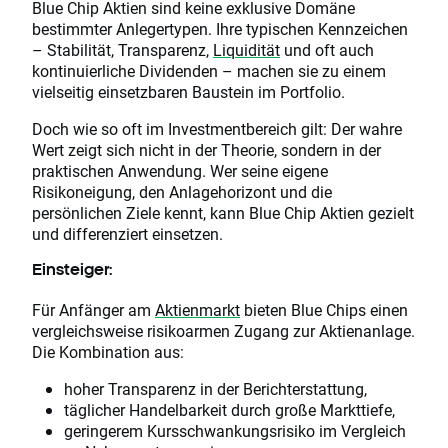
Blue Chip Aktien sind keine exklusive Domäne
bestimmter Anlegertypen. Ihre typischen Kennzeichen
– Stabilität, Transparenz,
Liquidität
und oft auch
kontinuierliche Dividenden – machen sie zu einem
vielseitig einsetzbaren Baustein im Portfolio.
Doch wie so oft im Investmentbereich gilt: Der wahre
Wert zeigt sich nicht in der Theorie, sondern in der
praktischen Anwendung. Wer seine eigene
Risikoneigung, den Anlagehorizont und die
persönlichen Ziele kennt, kann Blue Chip Aktien gezielt
und differenziert einsetzen.
Einsteiger:
Für Anfänger am
Aktienmarkt
bieten Blue Chips einen
vergleichsweise risikoarmen Zugang zur Aktienanlage.
Die Kombination aus:
hoher Transparenz in der Berichterstattung,
täglicher Handelbarkeit durch große Markttiefe,
geringerem Kursschwankungsrisiko im Vergleich