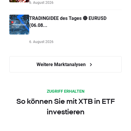
6. August 2026
TRADINGIDEE des Tages 🔴 EURUSD
(06.08...
6. August 2026
Weitere Marktanalysen
ZUGRIFF ERHALTEN
So können Sie mit XTB in ETF
investieren