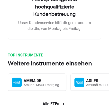
hochqualifizierte
Kundenbetreuung
Unser Kundenservice hilft dir gern rund um
die Uhr, von Montag bis Freitag.
TOP INSTRUMENTE
Weitere Instrumente einsehen
AMEM.DE
ASI.FR
Amundi MSCI Emerging Markets UCITS (Acc EUR)
Alle ETFs