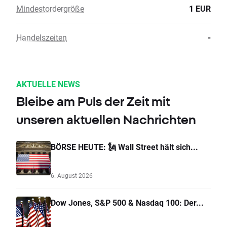
Mindestordergröße
1 EUR
Handelszeiten
-
AKTUELLE NEWS
Bleibe am Puls der Zeit mit
unseren aktuellen Nachrichten
BÖRSE HEUTE: 🗽 Wall Street hält sich...
6. August 2026
Dow Jones, S&P 500 & Nasdaq 100: Der...