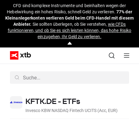
CFD sind komplexe Instrumente und beinhalten wegen der
Hebelwirkung ein hohes Risiko, schnell Geld zu verlieren.
77% der
Kleinanlegerkonten verlieren Geld beim CFD-Handel mit diesem
Anbieter.
Sie sollten überlegen, ob Sie verstehen,
wie CFDs
funktionieren, und ob Sie es sich leisten können, das hohe Risiko
einzugehen, Ihr Geld zu verlieren.
KFTK.DE - ETFs
Invesco KBW NASDAQ Fintech UCITS (Acc, EUR)