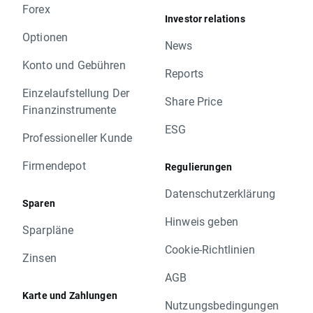
Forex
Investor relations
Optionen
News
Konto und Gebühren
Reports
Einzelaufstellung Der
Share Price
Finanzinstrumente
ESG
Professioneller Kunde
Firmendepot
Regulierungen
Datenschutzerklärung
Sparen
Hinweis geben
Sparpläne
Cookie-Richtlinien
Zinsen
AGB
Karte und Zahlungen
Nutzungsbedingungen