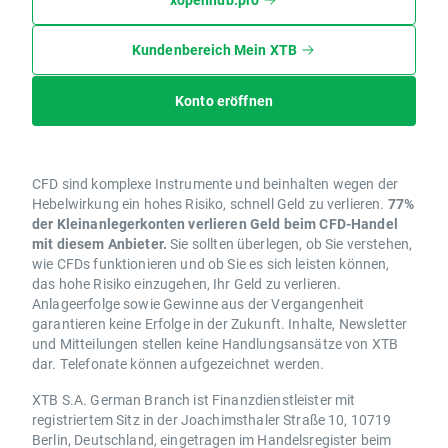
Kundenbereich Mein XTB
Konto eröffnen
CFD sind komplexe Instrumente und beinhalten wegen der
Hebelwirkung ein hohes Risiko, schnell Geld zu verlieren.
77%
der Kleinanlegerkonten verlieren Geld beim CFD-Handel
mit diesem Anbieter.
Sie sollten überlegen, ob Sie verstehen,
wie CFDs funktionieren und ob Sie es sich leisten können,
das hohe Risiko einzugehen, Ihr Geld zu verlieren.
Anlageerfolge sowie Gewinne aus der Vergangenheit
garantieren keine Erfolge in der Zukunft. Inhalte, Newsletter
und Mitteilungen stellen keine Handlungsansätze von XTB
dar. Telefonate können aufgezeichnet werden.
XTB S.A. German Branch ist Finanzdienstleister mit
registriertem Sitz in der Joachimsthaler Straße 10, 10719
Berlin, Deutschland, eingetragen im Handelsregister beim